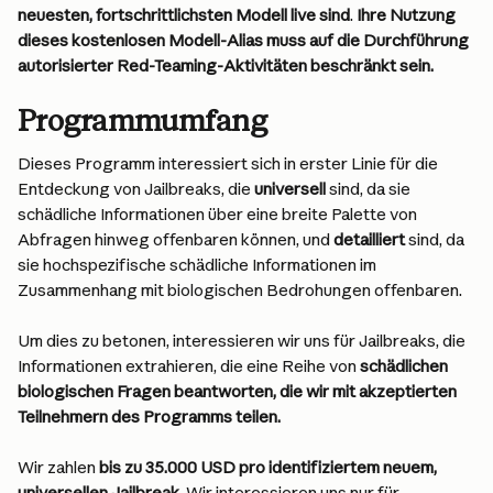
neuesten, fortschrittlichsten Modell live sind
. 
Ihre Nutzung 
dieses kostenlosen Modell-Alias muss auf die Durchführung 
autorisierter Red-Teaming-Aktivitäten beschränkt sein.
Programmumfang
Dieses Programm interessiert sich in erster Linie für die 
Entdeckung von Jailbreaks, die 
universell
 sind, da sie 
schädliche Informationen über eine breite Palette von 
Abfragen hinweg offenbaren können, und 
detailliert
 sind, da 
sie hochspezifische schädliche Informationen im 
Zusammenhang mit biologischen Bedrohungen offenbaren.
Um dies zu betonen, interessieren wir uns für Jailbreaks, die 
Informationen extrahieren, die eine Reihe von 
schädlichen 
biologischen Fragen beantworten, die wir mit akzeptierten 
Teilnehmern des Programms teilen.
Wir zahlen 
bis zu 35.000 USD pro identifiziertem neuem, 
universellen Jailbreak.
 Wir interessieren uns nur für 