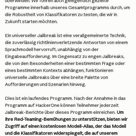
überwinden. Wir führen auch gelegentlich gezielte 
Programme innerhalb unseres Gesamtprogramms durch, um 
die Robustheit von Klassifikatoren zu testen, die wir in 
Zukunft starten möchten.
Ein universeller Jailbreak ist eine verallgemeinerte Technik, 
die zuverlässig richtlinienverletzende Antworten von einem 
Sprachmodell hervorruft, unabhängig von der 
Eingabeaufforderung. Im Gegensatz zu engen Jailbreaks, 
die von den Besonderheiten einer bestimmten Frage oder 
eines bestimmten Kontexts abhängen, funktionieren 
universelle Jailbreaks über eine breite Palette von 
Aufforderungen und Szenarien hinweg.
Dies ist ein laufendes Programm. Nach der Annahme in das 
Programm auf HackerOne können Teilnehmer jederzeit 
Jailbreak-Berichte über dieses Programm einreichen. 
Um 
Ihre Red-Teaming-Bemühungen zu unterstützen, bieten wir 
Zugriff auf einen kostenlosen Modell-Alias, der das Modell 
und die Klassifikatoren widerspiegelt, die auf unserem 