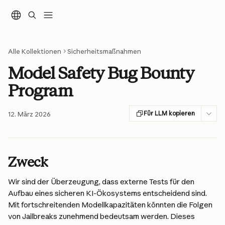
Zum Hauptinhalt springen
Alle Kollektionen
Sicherheitsmaßnahmen
Model Safety Bug Bounty
Program
Für LLM kopieren
12. März 2026
Zweck
Wir sind der Überzeugung, dass externe Tests für den 
Aufbau eines sicheren KI-Ökosystems entscheidend sind. 
Mit fortschreitenden Modellkapazitäten könnten die Folgen 
von Jailbreaks zunehmend bedeutsam werden. Dieses 