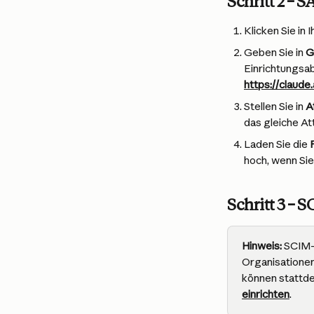
Schritt 2 –
Klicken Sie in
Geben Sie in 
G
Einrichtungsabl
https://claude.
Stellen Sie in 
A
das gleiche At
Laden Sie die 
hoch, wenn Si
Schritt 3 – 
Hinweis:
 SCIM-
Organisationen
können stattde
einrichten
.