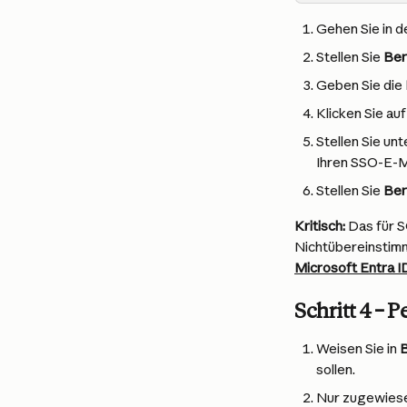
Gehen Sie in 
Stellen Sie 
Ber
Geben Sie die 
Klicken Sie auf
Stellen Sie unt
Ihren SSO-E-M
Stellen Sie 
Ber
Kritisch:
 Das für 
Nichtübereinstimm
Microsoft Entra 
Schritt 4 –
Weisen Sie in 
B
sollen.
Nur zugewiese