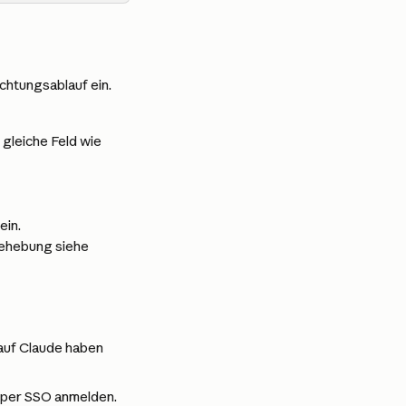
chtungsablauf ein.
 gleiche Feld wie 
in. 
behebung siehe 
auf Claude haben 
 per SSO anmelden.