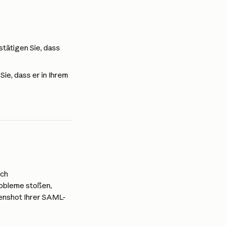
tätigen Sie, dass 
e, dass er in Ihrem 
ch 
obleme stoßen, 
enshot Ihrer SAML-