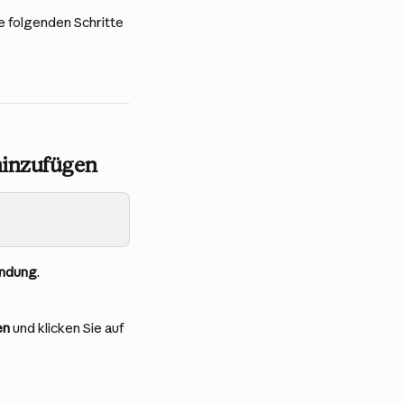
e folgenden Schritte 
 hinzufügen
ndung
.
en
 und klicken Sie auf 