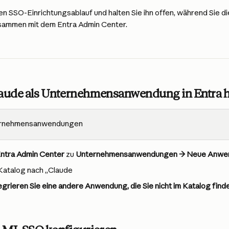
en SSO-Einrichtungsablauf und halten Sie ihn offen, während Sie di
usammen mit dem Entra Admin Center.
 Claude als Unternehmensanwendung in Entra
ernehmensanwendungen
ntra Admin Center
 zu 
Unternehmensanwendungen → Neue Anwe
Katalog nach „Claude
egrieren Sie eine andere Anwendung, die Sie nicht im Katalog find