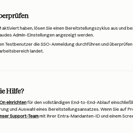
Überprüfen
aktiviert haben, lösen Sie einen Bereitstellungszyklus aus und bes
laudes Admin-Einstellungen angezeigt werden.
en Testbenutzer die SSO-Anmeldung durchführen und überprüfen Si
rbeitsbereich landet.
e Hilfe?
On einrichten
 für den vollständigen End-to-End-Ablauf einschließli
ung und Auswahl eines Bereitstellungsansatzes. Wenn Sie auf Pr
nser Support-Team
 mit Ihrer Entra-Mandanten-ID und einem Scre