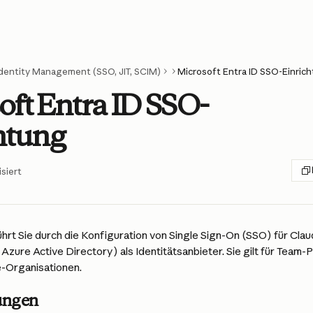
Identity Management (SSO, JIT, SCIM)
Microsoft Entra ID SSO-Einric
oft Entra ID SSO-
htung
siert
hrt Sie durch die Konfiguration von Single Sign-On (SSO) für Clau
Azure Active Directory) als Identitätsanbieter. Sie gilt für Team-P
e-Organisationen.
ungen