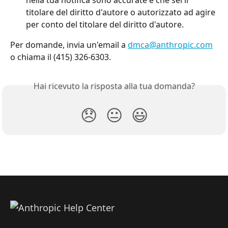
nella tua notifica sono accurate e che sei il 
titolare del diritto d'autore o autorizzato ad agire 
per conto del titolare del diritto d'autore.
Per domande, invia un'email a 
dmca@anthropic.com
o chiama il (415) 326-6303.
Hai ricevuto la risposta alla tua domanda?
😞
😐
😃