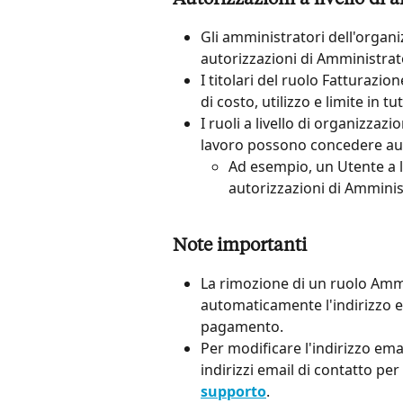
Gli amministratori dell'organ
autorizzazioni di Amministrator
I titolari del ruolo Fatturazio
di costo, utilizzo e limite in tu
I ruoli a livello di organizzaz
lavoro possono concedere aut
Ad esempio, un Utente a li
autorizzazioni di Amminist
Note importanti
La rimozione di un ruolo Amm
automaticamente l'indirizzo e
pagamento.
Per modificare l'indirizzo ema
indirizzi email di contatto per 
supporto
.