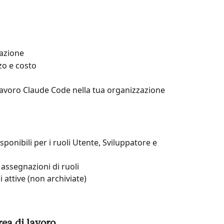
razione
zzo e costo
lavoro Claude Code nella tua organizzazione
sponibili per i ruoli Utente, Sviluppatore e 
o assegnazioni di ruoli
i attive (non archiviate)
rea di lavoro