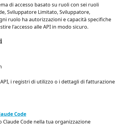
ema di accesso basato su ruoli con sei ruoli 
de, Sviluppatore Limitato, Sviluppatore, 
ni ruolo ha autorizzazioni e capacità specifiche 
stire l'accesso alle API in modo sicuro.
i
h
PI, i registri di utilizzo o i dettagli di fatturazione
laude Code
ro Claude Code nella tua organizzazione