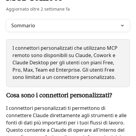
Aggiornato oltre 2 settimane fa
Sommario
I connettori personalizzati che utilizzano MCP 
remoto sono disponibili su Claude, Cowork e 
Claude Desktop per gli utenti con piani Free, 
Pro, Max, Team ed Enterprise. Gli utenti Free 
sono limitati a un connettore personalizzato.
Cosa sono i connettori personalizzati?
I connettori personalizzati ti permettono di 
connettere Claude direttamente agli strumenti e alle 
fonti di dati più importanti per i tuoi flussi di lavoro. 
Questo consente a Claude di operare all'interno del 