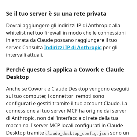
Se il tuo server è su una rete privata
Dovrai aggiungere gli indirizzi IP di Anthropic alla 
whitelist nel tuo firewall in modo che le connessioni 
in entrata da Claude possano raggiungere il tuo 
server. Consulta 
Indirizzi IP di Anthropic
 per gli 
intervalli attuali.
Perché questo si applica a Cowork e Claude 
Desktop
Anche se Cowork e Claude Desktop vengono eseguiti 
sul tuo computer, i connettori remoti sono 
configurati e gestiti tramite il tuo account Claude. La 
connessione al tuo server MCP ha origine dai server 
di Anthropic, non dall'interfaccia di rete della tua 
macchina. I server MCP locali configurati in Claude 
Desktop tramite 
 sono un 
claude_desktop_config.json