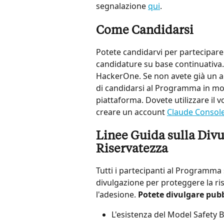
segnalazione 
qui
.
Come Candidarsi
Potete candidarvi per partecipar
candidature su base continuativa. 
HackerOne. Se non avete già un a
di candidarsi al Programma in mod
piattaforma. Dovete utilizzare il
creare un account 
Claude Consol
Linee Guida sulla Divu
Riservatezza
Tutti i partecipanti al Programma
divulgazione per proteggere la r
l'adesione. 
Potete divulgare pub
L'esistenza del Model Safety