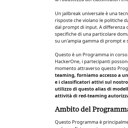
Un jailbreak universale è una tecn
risposte che violano le politiche
dal prompt di input. A differenza d
specifiche di una particolare doma
su un'ampia gamma di prompt e s
Questo è un Programma in corso. 
HackerOne, i partecipanti possono 
momento attraverso questo Pro
teaming, forniamo accesso a un a
e i classificatori attivi sul nos
utilizzo di questo alias di model
attività di red-teaming autorizz
Ambito del Programm
Questo Programma è principalment