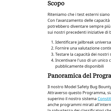
Scopo
Riteniamo che i test esterni siano 
Con l'avanzamento delle capacità d
potrebbero diventare sempre più 
sui nostri precedenti iniziative di
Identificare jailbreak universa
Fornire una valutazione contin
Testare la capacità dei nostri 
Incentivare l'uso di un unico 
pubblicamente disponibili
Panoramica del Prog
Il nostro Model Safety Bug Bount
Attraverso questo Programma, siam
superino il nostro sistema 
Constit
anche programmi mirati all'inter
la robustezza dei classificatori ch