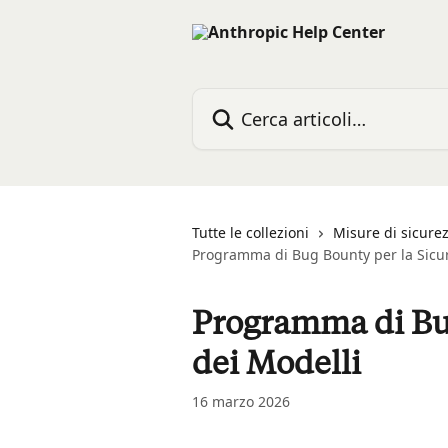
Vai al contenuto principale
Cerca articoli…
Tutte le collezioni
Misure di sicure
Programma di Bug Bounty per la Sicur
Programma di Bug
dei Modelli
16 marzo 2026