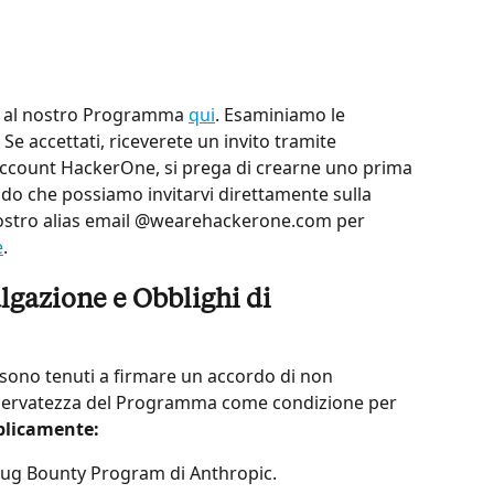
e al nostro Programma 
qui
. Esaminiamo le 
Se accettati, riceverete un invito tramite 
ccount HackerOne, si prega di crearne uno prima 
o che possiamo invitarvi direttamente sulla 
 vostro alias email @wearehackerone.com per 
e
.
lgazione e Obblighi di 
 sono tenuti a firmare un accordo di non 
iservatezza del Programma come condizione per 
blicamente:
 Bug Bounty Program di Anthropic.