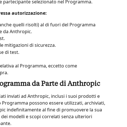
e partecipante selezionato nel Programma.
essa autorizzazione:
anche quelli risolti) al di fuori del Programma 
e da Anthropic.
st.
lle mitigazioni di sicurezza.
e di test.
relativa al Programma, eccetto come 
pra.
Programma da Parte di Anthropic
ati inviati ad Anthropic, inclusi i suoi prodotti e 
 Programma possono essere utilizzati, archiviati, 
pic indefinitamente al fine di promuovere la sua 
 dei modelli e scopi correlati senza ulteriori 
pante.