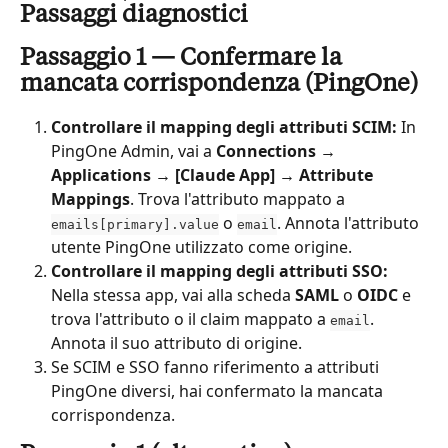
Passaggi diagnostici
Passaggio 1 — Confermare la 
mancata corrispondenza (PingOne)
Controllare il mapping degli attributi SCIM:
 In 
PingOne Admin, vai a 
Connections → 
Applications → [Claude App] → Attribute 
Mappings
. Trova l'attributo mappato a 
 o 
. Annota l'attributo 
emails[primary].value
email
utente PingOne utilizzato come origine.
Controllare il mapping degli attributi SSO:
Nella stessa app, vai alla scheda 
SAML
 o 
OIDC
 e 
trova l'attributo o il claim mappato a 
. 
email
Annota il suo attributo di origine.
Se SCIM e SSO fanno riferimento a attributi 
PingOne diversi, hai confermato la mancata 
corrispondenza.