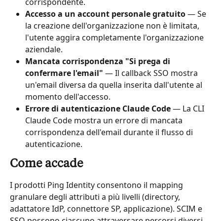
corrispondente.
Accesso a un account personale gratuito
 — Se 
la creazione dell'organizzazione non è limitata, 
l'utente aggira completamente l'organizzazione 
aziendale.
Mancata corrispondenza "Si prega di 
confermare l'email"
 — Il callback SSO mostra 
un'email diversa da quella inserita dall'utente al 
momento dell'accesso.
Errore di autenticazione Claude Code
 — La CLI 
Claude Code mostra un errore di mancata 
corrispondenza dell'email durante il flusso di 
autenticazione.
Come accade
I prodotti Ping Identity consentono il mapping 
granulare degli attributi a più livelli (directory, 
adattatore IdP, connettore SP, applicazione). SCIM e 
SSO possono ciascuno attraversare percorsi diversi 