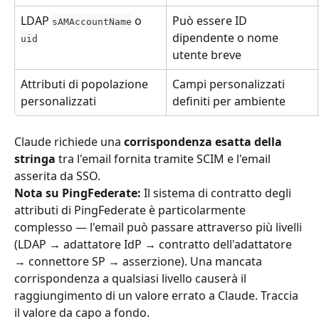
LDAP 
 o 
Può essere ID 
sAMAccountName
dipendente o nome 
uid
utente breve
Attributi di popolazione 
Campi personalizzati 
personalizzati
definiti per ambiente
Claude richiede una 
corrispondenza esatta della 
stringa
 tra l'email fornita tramite SCIM e l'email 
asserita da SSO.
Nota su PingFederate:
 Il sistema di contratto degli 
attributi di PingFederate è particolarmente 
complesso — l'email può passare attraverso più livelli 
(LDAP → adattatore IdP → contratto dell'adattatore 
→ connettore SP → asserzione). Una mancata 
corrispondenza a qualsiasi livello causerà il 
raggiungimento di un valore errato a Claude. Traccia 
il valore da capo a fondo.