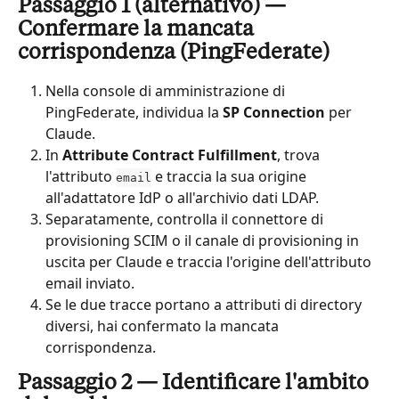
Passaggio 1 (alternativo) — 
Confermare la mancata 
corrispondenza (PingFederate)
Nella console di amministrazione di 
PingFederate, individua la 
SP Connection
 per 
Claude.
In 
Attribute Contract Fulfillment
, trova 
l'attributo 
 e traccia la sua origine 
email
all'adattatore IdP o all'archivio dati LDAP.
Separatamente, controlla il connettore di 
provisioning SCIM o il canale di provisioning in 
uscita per Claude e traccia l'origine dell'attributo 
email inviato.
Se le due tracce portano a attributi di directory 
diversi, hai confermato la mancata 
corrispondenza.
Passaggio 2 — Identificare l'ambito 