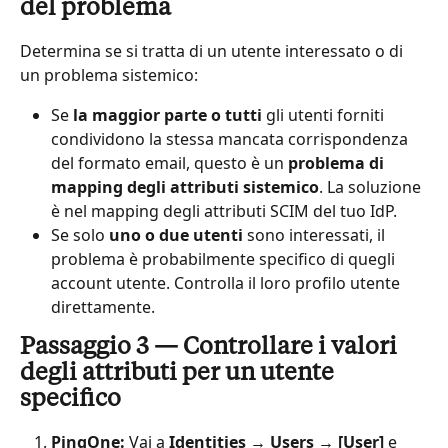
del problema
Determina se si tratta di un utente interessato o di 
un problema sistemico:
Se 
la maggior parte o tutti
 gli utenti forniti 
condividono la stessa mancata corrispondenza 
del formato email, questo è un 
problema di 
mapping degli attributi sistemico
. La soluzione 
è nel mapping degli attributi SCIM del tuo IdP.
Se solo 
uno o due utenti
 sono interessati, il 
problema è probabilmente specifico di quegli 
account utente. Controlla il loro profilo utente 
direttamente.
Passaggio 3 — Controllare i valori 
degli attributi per un utente 
specifico
PingOne:
 Vai a 
Identities → Users → [User]
 e 