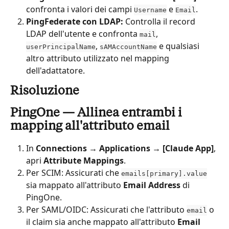
confronta i valori dei campi 
 e 
.
Username
Email
PingFederate con LDAP:
 Controlla il record 
LDAP dell'utente e confronta 
, 
mail
, 
 e qualsiasi 
userPrincipalName
sAMAccountName
altro attributo utilizzato nel mapping 
dell'adattatore.
Risoluzione
PingOne — Allinea entrambi i 
mapping all'attributo email
In 
Connections → Applications → [Claude App]
, 
apri 
Attribute Mappings
.
Per SCIM: Assicurati che 
emails[primary].value
sia mappato all'attributo 
Email Address
 di 
PingOne.
Per SAML/OIDC: Assicurati che l'attributo 
 o 
email
il claim sia anche mappato all'attributo 
Email 