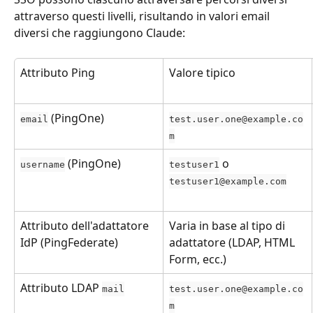
attraverso questi livelli, risultando in valori email 
diversi che raggiungono Claude:
Attributo Ping
Valore tipico
 (PingOne)
email
test.user.one@example.co
m
 (PingOne)
 o 
username
testuser1
testuser1@example.com
Attributo dell'adattatore 
Varia in base al tipo di 
IdP (PingFederate)
adattatore (LDAP, HTML 
Form, ecc.)
Attributo LDAP 
mail
test.user.one@example.co
m