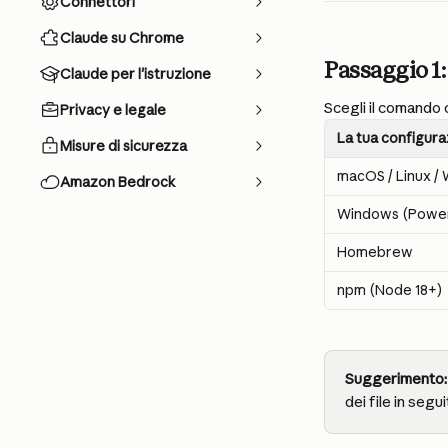
Connettori
Claude su Chrome
Passaggio 1:
Claude per l'istruzione
Scegli il comando 
Privacy e legale
La tua configur
Misure di sicurezza
macOS / Linux /
Amazon Bedrock
Windows (Power
Homebrew
npm (Node 18+)
Suggerimento:
dei file in segui