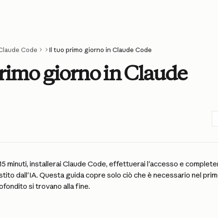
Claude Code
Il tuo primo giorno in Claude Code
primo giorno in Claude
a 15 minuti, installerai Claude Code, effettuerai l'accesso e completer
ito dall'IA. Questa guida copre solo ciò che è necessario nel primo g
fondito si trovano alla fine.