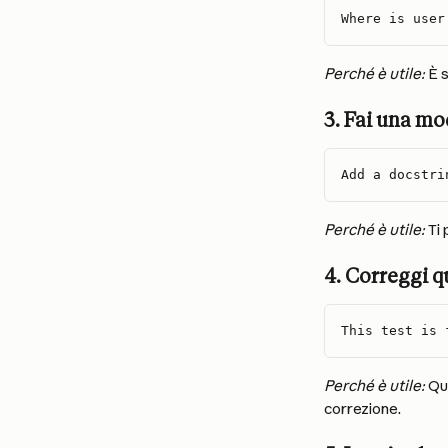
Where is user
Perché è utile:
 È 
3. Fai una mo
Add a docstri
Perché è utile:
 Ti
4. Correggi q
This test is 
Perché è utile:
 Qu
correzione.