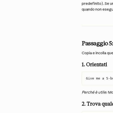
predefinito). Se un
quando non esegui 
Passaggio 5:
Copia e incolla qu
1. Orientati
Give me a 5-b
Perché è utile:
 Mo
2. Trova qual