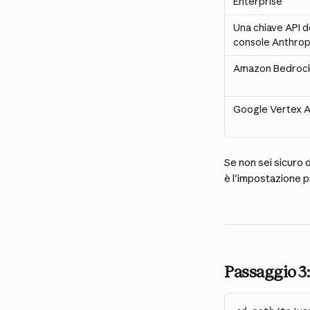
Enterprise
Una chiave API de
console Anthrop
Amazon Bedroc
Google Vertex A
Se non sei sicuro d
è l'impostazione p
Passaggio 3: