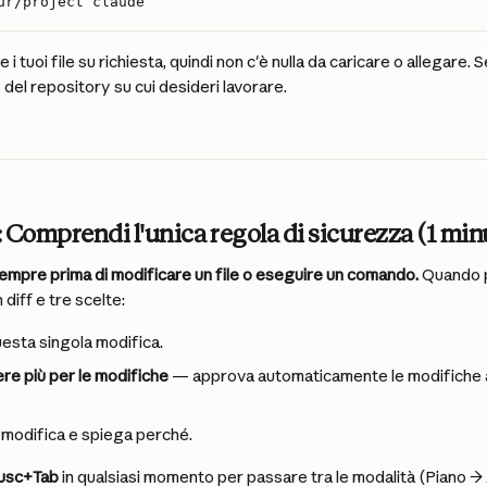
ur/project claude
 tuoi file su richiesta, quindi non c'è nulla da caricare o allegare.
o del repository su cui desideri lavorare.
 Comprendi l'unica regola di sicurezza (1 min
empre prima di modificare un file o eseguire un comando.
 Quando 
 diff e tre scelte:
uesta singola modifica.
ere più per le modifiche
 — approva automaticamente le modifiche ai 
a modifica e spiega perché.
usc+Tab
 in qualsiasi momento per passare tra le modalità (Piano 