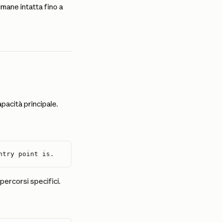
mane intatta fino a 
pacità principale.
ntry point is.
percorsi specifici.