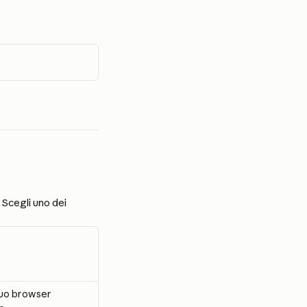
 Scegli uno dei 
tuo browser 