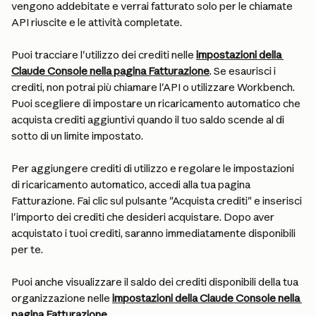
vengono addebitate e verrai fatturato solo per le chiamate 
API riuscite e le attività completate.
Puoi tracciare l'utilizzo dei crediti nelle 
impostazioni della 
Claude Console nella pagina Fatturazione
. Se esaurisci i 
crediti, non potrai più chiamare l'API o utilizzare Workbench. 
Puoi scegliere di impostare un ricaricamento automatico che 
acquista crediti aggiuntivi quando il tuo saldo scende al di 
sotto di un limite impostato.
Per aggiungere crediti di utilizzo e regolare le impostazioni 
di ricaricamento automatico, accedi alla tua pagina 
Fatturazione. Fai clic sul pulsante "Acquista crediti" e inserisci 
l'importo dei crediti che desideri acquistare. Dopo aver 
acquistato i tuoi crediti, saranno immediatamente disponibili 
per te.
Puoi anche visualizzare il saldo dei crediti disponibili della tua 
organizzazione nelle 
impostazioni della Claude Console nella 
pagina Fatturazione
.