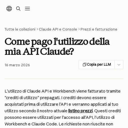
Vai al contenuto principale
Tutte le collezioni
Claude API e Console
Prezzi e fatturazione
Come pago l'utilizzo della
mia API Claude?
Copia per LLM
16 marzo 2026
L'utilizzo di Claude API e Workbench viene fatturato tramite 
"crediti di utilizzo" prepagati. I crediti devono essere 
acquistati prima di utilizzare l'API e verranno applicati al tuo 
utilizzo secondo il nostro attuale 
listino prezzi
. Questi crediti 
possono essere utilizzati per l'accesso all'API, l'utilizzo di 
Workbench e Claude Code. Le richieste non riuscite non 