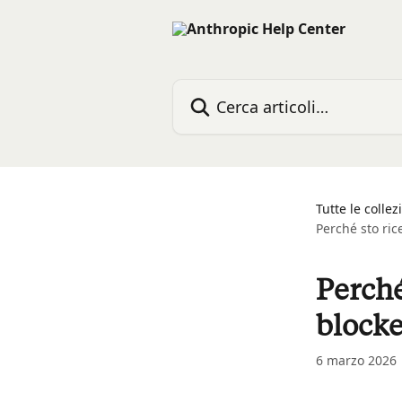
Vai al contenuto principale
Cerca articoli…
Tutte le collez
Perché sto ric
Perché
blocke
6 marzo 2026