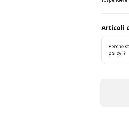
Articoli 
Perché st
policy"?