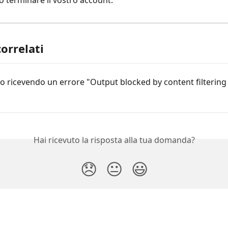
correlati
o ricevendo un errore "Output blocked by content filtering
Hai ricevuto la risposta alla tua domanda?
😞
😐
😃