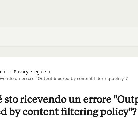
ioni
Privacy e legale
evendo un errore "Output blocked by content filtering policy"?
 sto ricevendo un errore "Out
d by content filtering policy"?