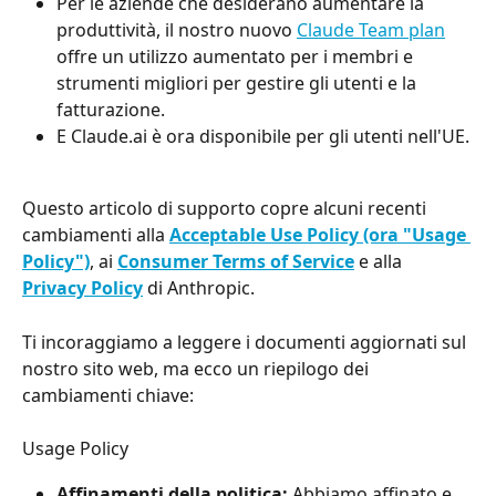
Per le aziende che desiderano aumentare la 
produttività, il nostro nuovo 
Claude Team plan
offre un utilizzo aumentato per i membri e 
strumenti migliori per gestire gli utenti e la 
fatturazione.
E Claude.ai è ora disponibile per gli utenti nell'UE.
Questo articolo di supporto copre alcuni recenti 
cambiamenti alla 
Acceptable Use Policy (ora "Usage 
Policy")
, ai 
Consumer Terms of Service
 e alla 
Privacy Policy
 di Anthropic.
Ti incoraggiamo a leggere i documenti aggiornati sul 
nostro sito web, ma ecco un riepilogo dei 
cambiamenti chiave:
Usage Policy
Affinamenti della politica: 
Abbiamo affinato e 