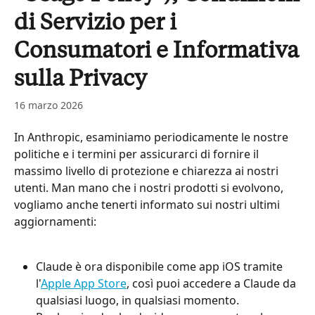
di Servizio per i
Consumatori e Informativa
sulla Privacy
16 marzo 2026
In Anthropic, esaminiamo periodicamente le nostre 
politiche e i termini per assicurarci di fornire il 
massimo livello di protezione e chiarezza ai nostri 
utenti. Man mano che i nostri prodotti si evolvono, 
vogliamo anche tenerti informato sui nostri ultimi 
aggiornamenti:
Claude è ora disponibile come app iOS tramite 
l'
Apple App Store
, così puoi accedere a Claude da 
qualsiasi luogo, in qualsiasi momento.