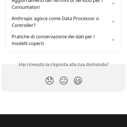
Aggiornamenti dei Termini di Servizio per i 
Consumatori
Anthropic agisce come Data Processor o 
Controller?
Pratiche di conservazione dei dati per i 
modelli coperti
Hai ricevuto la risposta alla tua domanda?
😞
😐
😃