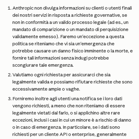
Anthropic non divulga informazioni su clienti o utenti finali 
dei nostri servizi in risposta a richieste governative, se 
non in conformità a un valido processo legale (ad es., un 
mandato di comparizione o un mandato di perquisizione 
validamente emesso). Faremo un'eccezione a questa 
politica se riteniamo che vi sia un'emergenza che 
potrebbe causare un danno fisico imminente o la morte, e 
fornire tali informazioni senza indugi potrebbe 
scongiurare tale emergenza.
Valutiamo ogni richiesta per assicurarci che sia 
legalmente valida e possiamo rifiutare richieste che sono 
eccessivamente ampie o vaghe.
Forniremo inoltre agli utenti una notifica se i loro dati 
vengono richiesti, a meno che non riteniamo di essere 
legalmente vietati dal farlo, o si applichino altre rare 
eccezioni, inclusi i casi in cui un minore è a rischio di danno 
o in caso di emergenza. In particolare, se i dati sono 
richiesti per un cliente API o enterprise, generalmente 