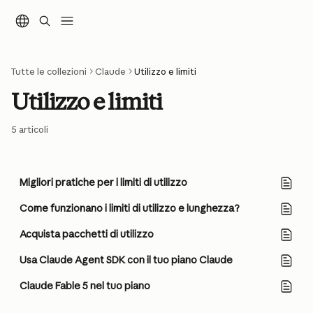
Vai al contenuto principale
Tutte le collezioni
Claude
Utilizzo e limiti
Utilizzo e limiti
5 articoli
Migliori pratiche per i limiti di utilizzo
Come funzionano i limiti di utilizzo e lunghezza?
Acquista pacchetti di utilizzo
Usa Claude Agent SDK con il tuo piano Claude
Claude Fable 5 nel tuo piano