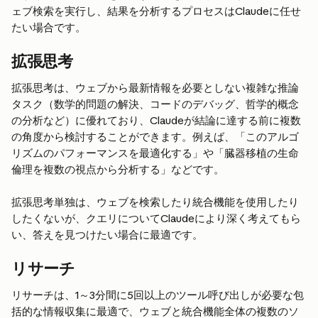
ェブ検索を実行し、結果を分析するプロセスはClaudeに任せ
たい場合です。
拡張思考
拡張思考は、ウェブから最新情報を必要としない複雑な推論
タスク（数学的問題の解決、コードのデバッグ、哲学的概念
の分析など）に優れており、Claudeが結論に達する前に複数
の角度から検討することができます。例えば、「このアルゴ
リズムのパフォーマンスを最適化する」や「臓器移植の生命
倫理を複数の視点から分析する」などです。
拡張思考単独は、ウェブを検索したり統合機能を使用したり
したくないが、クエリについてClaudeにより深く考えてもら
い、答えを見つけたい場合に最適です。
リサーチ
リサーチは、1～3分間に5回以上のツール呼び出しが必要な包
括的な情報収集に最適で、ウェブと統合機能全体の複数のソ