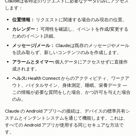
Claudeは各特定のリクエストに必要なデータのみにアクセス
します：
位置情報：
 リクエストに関連する場合のみ現在の位置。
カレンダー：
 可用性を確認し、イベントを作成/変更する
ためのイベント詳細。
メッセージ/メール：
 Claudeは既存のメッセージやメール
を読み取らず、新しいコンテンツのみを作成します。
アラームとタイマー:
 個人データにアクセスせずに直接作
成されます。
ヘルス:
 Health Connect からのアクティビティ、ワークア
ウト、バイタルサイン、身体測定、睡眠、栄養データ — 
この情報が必要な質問をした場合、かつ許可を与えた場合
のみ。
Claude の Android アプリへの接続は、デバイスの標準共有シ
ステムとインテントシステムを通じて機能します。これは、
すべての Android アプリが使用する同じセキュアな方法で
す。