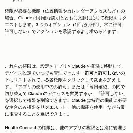
権限が必要な機能（位置情報やカレンダーアクセスなど）の
場合、Claude は明確な説明とともに文脈に応じて権限をリク
エストします。3 つのオプション（1 回だけ許可、常に許可、
許可しない）でアクションを承認するよう求められます。
これらの権限は、設定 > アプリ > Claude > 権限に移動して、
デバイス設定でいつでも管理できます。
許可
と
許可しない
の
下にリストされている各権限をクリックして変更を加えま
す。「アプリの使用中のみ許可」または「毎回確認」の間で
切り替えて Claude のアクセスを変更するか、「許可しない」
を選択して権限を削除できます。Claude は特定の機能に必要
な場合のみ権限をリクエストし、他の機能を使用しながら常
に拒否することを選択できます。
Health Connect の権限は、他のアプリの権限とは別に管理さ