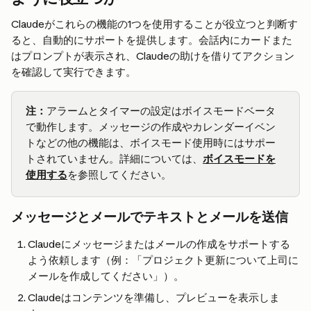
Claudeがこれらの機能の1つを使用することが役立つと判断す
ると、自動的にサポートを提供します。会話内にカードまた
はプロンプトが表示され、Claudeの助けを借りてアクション
を確認して実行できます。
注：
アラームとタイマーの設定はボイスモードベータ
で動作します。メッセージの作成やカレンダーイベン
トなどの他の機能は、ボイスモード使用時にはサポー
トされていません。詳細については、
ボイスモードを
使用する
を参照してください。
メッセージとメールでテキストとメールを送信
Claudeにメッセージまたはメールの作成をサポートする
よう依頼します（例：「プロジェクト更新について上司に
メールを作成してください」）。
Claudeはコンテンツを準備し、プレビューを表示しま