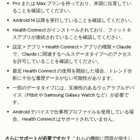
Pro または Max プランを持っており、米国に位置してい
ることを確認してください。
Android 14 以降を実行していることを確認してください。
Health Connect がインストールされており、フィットネ
スアプリが接続されていることを確認してください。
設定 > アプリ > Health Connect > アプリの権限 > Claude 
で、Claude に関連するヘルスデータタイプへのアクセス
を許可していることを確認してください。
最近 Health Connect の使用を開始した場合、トレンド分
析に十分な履歴データがない可能性があります。
一部のデータタイプには、互換性のあるウェアラブルデバ
イス（Fitbit や Samsung Galaxy Watch など）が必要で
す。
Android デバイスで仕事用プロファイルを使用している場
合、Health Connect はサポートされていません。
さらにサポートが必要ですか？
 これらの機能に問題が発生し