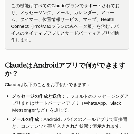
この機能はすべてのClaudeプランでサポートされてお
り、メッセージング、メール、カレンダー、アラー
ム、タイマー、位置情報サービス、マップ、Health 
Connect（Pro/Maxプランのみベータ版）を含むデバ
イスのネイティブアプリとサードパーティアプリで動
作します。
ClaudeはAndroidアプリで何ができます
か？
Claudeは以下のことをお手伝いできます：
メッセージの作成と送信
：デフォルトのメッセージングア
プリまたはサードパーティアプリ（WhatsApp、Slack、
Messengerなど）を通じて。
メールの作成
：Androidデバイスのメールアプリで直接開
き、コンテンツが事前入力された状態で表示されます。