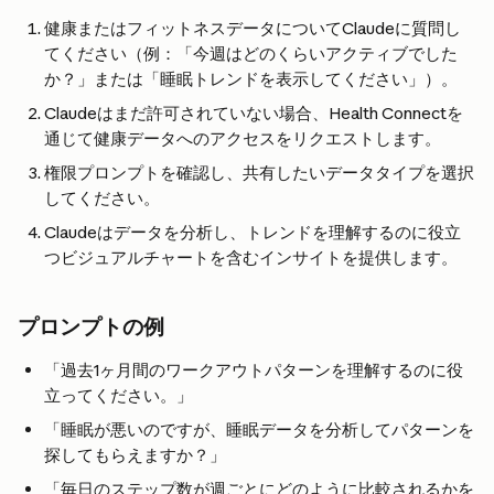
健康またはフィットネスデータについてClaudeに質問し
てください（例：「今週はどのくらいアクティブでした
か？」または「睡眠トレンドを表示してください」）。
Claudeはまだ許可されていない場合、Health Connectを
通じて健康データへのアクセスをリクエストします。
権限プロンプトを確認し、共有したいデータタイプを選択
してください。
Claudeはデータを分析し、トレンドを理解するのに役立
つビジュアルチャートを含むインサイトを提供します。
プロンプトの例
「過去1ヶ月間のワークアウトパターンを理解するのに役
立ってください。」
「睡眠が悪いのですが、睡眠データを分析してパターンを
探してもらえますか？」
「毎日のステップ数が週ごとにどのように比較されるかを