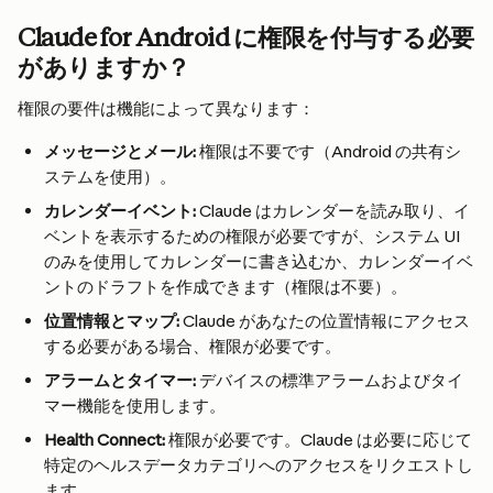
Claude for Android に権限を付与する必要
がありますか？
権限の要件は機能によって異なります：
メッセージとメール:
 権限は不要です（Android の共有シ
ステムを使用）。
カレンダーイベント:
 Claude はカレンダーを読み取り、イ
ベントを表示するための権限が必要ですが、システム UI 
のみを使用してカレンダーに書き込むか、カレンダーイベ
ントのドラフトを作成できます（権限は不要）。
位置情報とマップ:
 Claude があなたの位置情報にアクセス
する必要がある場合、権限が必要です。
アラームとタイマー:
 デバイスの標準アラームおよびタイ
マー機能を使用します。
Health Connect:
 権限が必要です。Claude は必要に応じて
特定のヘルスデータカテゴリへのアクセスをリクエストし
ます。