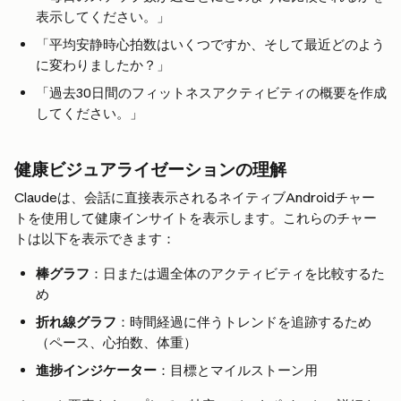
表示してください。」
「平均安静時心拍数はいくつですか、そして最近どのよう
に変わりましたか？」
「過去30日間のフィットネスアクティビティの概要を作成
してください。」
健康ビジュアライゼーションの理解
Claudeは、会話に直接表示されるネイティブAndroidチャー
トを使用して健康インサイトを表示します。これらのチャー
トは以下を表示できます：
棒グラフ
：日または週全体のアクティビティを比較するた
め
折れ線グラフ
：時間経過に伴うトレンドを追跡するため
（ペース、心拍数、体重）
進捗インジケーター
：目標とマイルストーン用