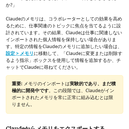
か?」
Claudeのメモリは、コラボレーターとしての効果を高め
るために、仕事関連のトピックに焦点を当てるように設
計されています。その結果、Claudeは仕事に関連しない
インポートされた個人情報を保持しない場合がありま
す。特定の情報をClaudeのメモリに追加したい場合は、
設定 > メモリ
に移動して、「Claudeに変更または削除す
るよう指示」ボックスを使用して情報を追加するか、チ
ャットでClaudeに尋ねてください。
重要:
 メモリのインポートは
実験的であり、まだ積
極的に開発中です
。この段階では、
Claudeがイン
ポートされたメモリを常に正常に組み込むとは限
りません。