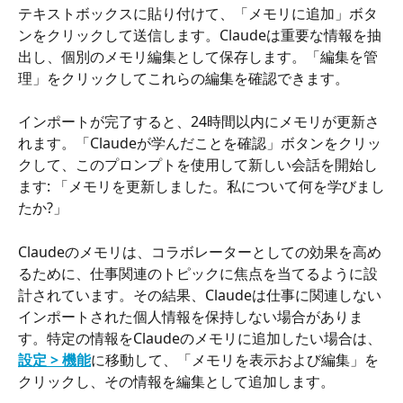
テキストボックスに貼り付けて、「メモリに追加」ボタ
ンをクリックして送信します。Claudeは重要な情報を抽
出し、個別のメモリ編集として保存します。「編集を管
理」をクリックしてこれらの編集を確認できます。
インポートが完了すると、24時間以内にメモリが更新さ
れます。「Claudeが学んだことを確認」ボタンをクリッ
クして、このプロンプトを使用して新しい会話を開始し
ます: 「メモリを更新しました。私について何を学びまし
たか?」
Claudeのメモリは、コラボレーターとしての効果を高め
るために、仕事関連のトピックに焦点を当てるように設
計されています。その結果、Claudeは仕事に関連しない
インポートされた個人情報を保持しない場合がありま
す。特定の情報をClaudeのメモリに追加したい場合は、
設定 > 機能
に移動して、「メモリを表示および編集」を
クリックし、その情報を編集として追加します。