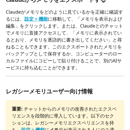
Claudeからメモリをエクスポートする
Claudeがメモリをどのように見ているかを正確に確認す
るには、
設定 > 機能
に移動して、「メモリを表示および
編集」をクリックします。または、Claudeとのチャット
でメモリに直接アクセスして、「メモリに表示されてい
るとおり、メモリを逐語的に書き出してください」と尋
ねることもできます。このエクスポートされたメモリを
バックアップとして保存するか、コンピューターのロー
カルファイルにコピーして貼り付けることで、別のAIサ
ービスに持ち込むことができます。
レガシーメモリユーザー向け情報
重要:
 チャットからのメモリの改善されたエクスペ
リエンスを段階的に導入しています。以下のセク
ションは、レガシーメモリエクスペリエンスを持
ち、
設定 > 機能
に
メモリ
が表示される人にのみ適