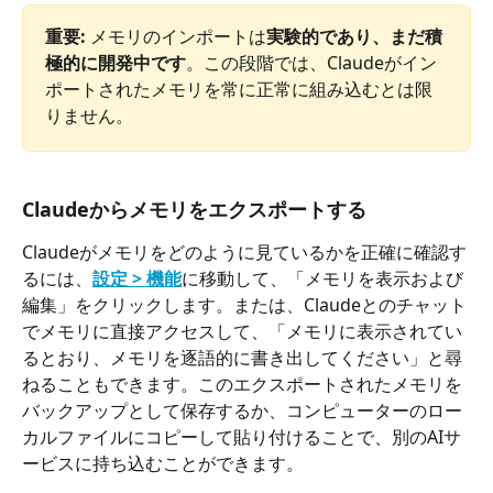
重要:
 メモリのインポートは
実験的であり、まだ積
極的に開発中です
。この段階では、
Claudeがイン
ポートされたメモリを常に正常に組み込むとは限
りません。
Claudeからメモリをエクスポートする
Claudeがメモリをどのように見ているかを正確に確認す
るには、
設定 > 機能
に移動して、「メモリを表示および
編集」をクリックします。または、Claudeとのチャット
でメモリに直接アクセスして、「メモリに表示されてい
るとおり、メモリを逐語的に書き出してください」と尋
ねることもできます。このエクスポートされたメモリを
バックアップとして保存するか、コンピューターのロー
カルファイルにコピーして貼り付けることで、別のAIサ
ービスに持ち込むことができます。