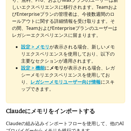
り、無料、Pro、およびMaxプランのユーザーは新
しいエクスペリエンスに移行されます。Teamおよ
びEnterpriseプランの管理者は、今後数週間のロ
ールアウトに関する詳細情報を受け取ります。そ
の間、TeamおよびEnterpriseプランのユーザーは
レガシーエクスペリエンスに留まります。
設定 > メモリ
が表示される場合、新しいメモ
リエクスペリエンスを使用しており、以下の
主要なセクションが適用されます。
設定 > 機能
に
メモリ
が表示される場合、レガ
シーメモリエクスペリエンスを使用してお
り、
レガシーメモリユーザー向け情報
にスキ
ップできます。
Claudeにメモリをインポートする
Claudeの組み込みインポートフローを使用して、他のAI
プロバイダーからメモリを移行できます。