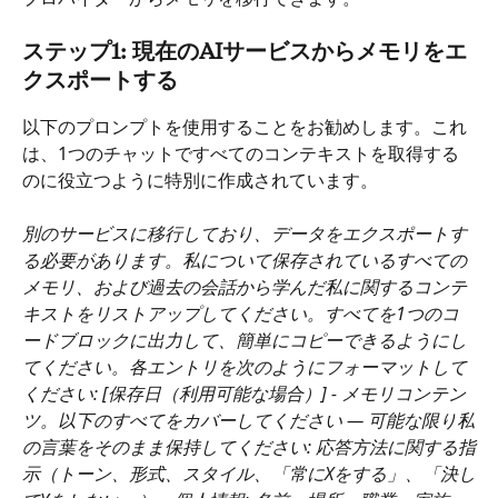
ステップ1: 現在のAIサービスからメモリをエ
クスポートする
以下のプロンプトを使用することをお勧めします。これ
は、1つのチャットですべてのコンテキストを取得する
のに役立つように特別に作成されています。
別のサービスに移行しており、データをエクスポートす
る必要があります。私について保存されているすべての
メモリ、および過去の会話から学んだ私に関するコンテ
キストをリストアップしてください。すべてを1つのコ
ードブロックに出力して、簡単にコピーできるようにし
てください。各エントリを次のようにフォーマットして
ください: [保存日（利用可能な場合）] - メモリコンテン
ツ。以下のすべてをカバーしてください — 可能な限り私
の言葉をそのまま保持してください: 応答方法に関する指
示（トーン、形式、スタイル、「常にXをする」、「決し