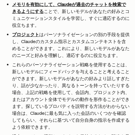
メモリを有効にして、Claudeが過去のチャットを検索で
きるようにする
ことで、新しいモデルがあなたの好みとコ
ミュニケーションスタイルを学習し、すぐに適応するのに
役立ちます。
プロジェクト
はパーソナライゼーションの別の手段を提供
し、Claudeのカスタム指示とカスタムコンテキストを含
めることができます。これにより、新しいモデルがあなた
のニーズと好みを理解し、適応するのに役立ちます。
これらのパーソナライゼーション戦略を使用することは、
新しいモデルにフィードバックを与えることと考えること
ができます。新しいモデルがあなたの好みより話しすぎた
り、話が少なかったり、異なるトーンを持っていたりする
場合、上記の戦略を使用して、会話内、プロジェクト内、
またはアカウント全体でモデルの動作を形作ることができ
ます。探しているプロパティを説明する方法がわからない
場合は、Claudeに最も気に入った会話のいくつかを確認
してもらい、それらに基づいて自分自身の指示を作成する
よう依頼できます。