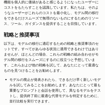
機能を個人的に価値があると感じるようになったユーザーに
コストをもたらすことを認識しています。私たちは、そのよ
うなユーザーがこれらのコストを最小化し、モデル間の移行
をできるだけスムーズで無理のないものにするためのリソー
ス、ツール、ガイダンスを提供することを目指しています。
戦略と推奨事項
以下は、モデルの移行に適応するための戦略と推奨事項のセ
ットです。すべてがあらゆる状況に適用できるわけではあり
ませんが、ほとんどの場合、これらの戦略の組み合わせがモ
デル間の移行をスムーズにするのに役立つと予想していま
す。これらおよび他の戦略を試して、あなたにとって最適な
ものを見つけることをお勧めします。
モデルの廃止が発表されたら、できるだけ早く新しいモデ
ルを試してみることをお勧めします。あなたにとって最も
重要なプロンプトと会話を使用して、異なるモデルをテス
トし、提供終了前に最適な代替モデルを特定するために、
並行比較を実行できます。