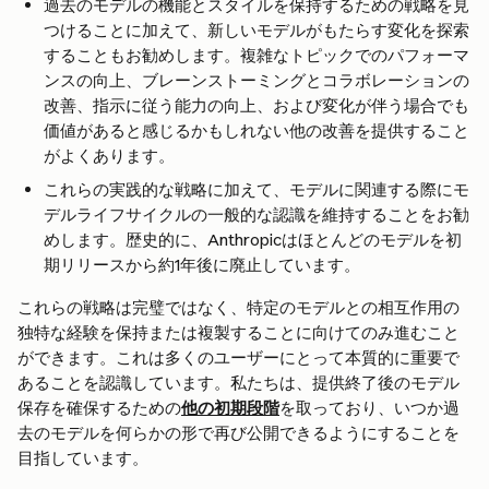
過去のモデルの機能とスタイルを保持するための戦略を見
つけることに加えて、新しいモデルがもたらす変化を探索
することもお勧めします。複雑なトピックでのパフォーマ
ンスの向上、ブレーンストーミングとコラボレーションの
改善、指示に従う能力の向上、および変化が伴う場合でも
価値があると感じるかもしれない他の改善を提供すること
がよくあります。
これらの実践的な戦略に加えて、モデルに関連する際にモ
デルライフサイクルの一般的な認識を維持することをお勧
めします。歴史的に、Anthropicはほとんどのモデルを初
期リリースから約1年後に廃止しています。
これらの戦略は完璧ではなく、特定のモデルとの相互作用の
独特な経験を保持または複製することに向けてのみ進むこと
ができます。これは多くのユーザーにとって本質的に重要で
あることを認識しています。私たちは、提供終了後のモデル
保存を確保するための
他の初期段階
を取っており、いつか過
去のモデルを何らかの形で再び公開できるようにすることを
目指しています。