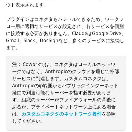
ウト表示されます。
プラグインはコネクタもバンドルできるため、ワークフ
ロー用に適切なサービスが設定され、各サービスを個別
に接続する必要がありません。ClaudeはGoogle Drive、
Gmail、Slack、DocSignなど、多くのサービスに接続し
ます。
注：
 Coworkでは、コネクタはローカルネットワ
ークではなく、Anthropicのクラウドを通じて外部
サービスに到達します。カスタムコネクタは、
Anthropicのip範囲からパブリックインターネット
経由で到達可能なサーバーを指す必要がありま
す。組織のサーバーがファイアウォールの背後に
あるか、プライベートネットワーク上にある場合
は、
カスタムコネクタのネットワーク要件
を参照
してください。