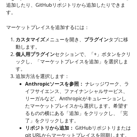
追加したり、GitHubリポジトリから追加したりできま
す。
マーケットプレイスを追加するには：
カスタマイズ
メニューを開き、
プラグイン
タブに移
動します。
個人用プラグイン
セクションで、「+」ボタンをクリ
ックし、「マーケットプレイスを追加」を選択しま
す。
追加方法を選択します：
Anthropicソースを参照：
 ナレッジワーク、ラ
イフサイエンス、ファイナンシャルサービス、
リーガルなど、Anthropicがキュレーションし
たマーケットプレイスから選択します。希望す
るものの横にある「追加」をクリックし、「完
了」をクリックします。
リポジトリから追加：
 GitHubリポジトリまたは
git URLからマーケットプレイスを同期します。