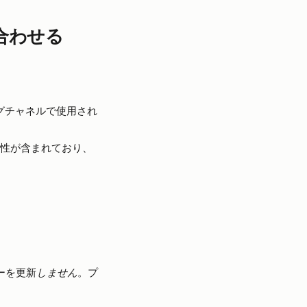
を合わせる
グチャネルで使用され
属性が含まれており、
ーを更新
しません
。プ