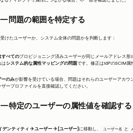
 — 問題の範囲を特定する
を受けたユーザーか、システム全体の問題かを判断します：
はすべての
プロビジョニング済みユーザーが同じメールアドレス形
れは
システム的な属性マッピングの問題
です。修正はIdPのSCIM
ザーのみ
が影響を受けている場合、問題はそれらのユーザーアカウ
ーザープロファイルを直接確認してください。
 — 特定のユーザーの属性値を確認する
イデンティティ → ユーザー → [ユーザー]
に移動し、
と
ユーザー名