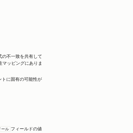
式の不一致を共有して
属性マッピングにありま
ントに固有の可能性が
フィールドの値
メール