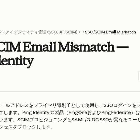
ン
アイデンティティ管理 (SSO, JIT, SCIM)
SSO/SCIM Email Mismatch — 
CIM Email Mismatch —
dentity
deはメールアドレスをプライマリ識別子として使用し、SSOログイン
す。Ping Identityの製品（PingOneおよびPingFedera
ます。SCIMプロビジョニングとSAML/OIDC SSOが異なるユ
クセスをブロックします。