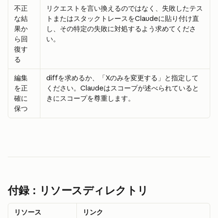
不正
リクエストを言い換えるのではなく、失敗したテス
な結
トまたはスタックトレースをClaudeに貼り付け直
果か
し、その特定の失敗に対処するよう求めてくださ
ら回
い。
復す
る
編集
diffを求めるか、「Xのみを変更する」と指定して
を正
ください。Claudeはスコープが述べられていると
確に
きにスコープを尊重します。
保つ
付録：リソースディレクトリ
リソース
リンク