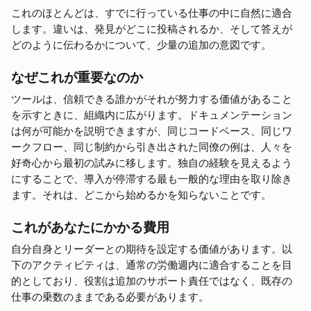
これのほとんどは、すでに行っている仕事の中に自然に適合
します。違いは、発見がどこに投稿されるか、そして答えが
どのように伝わるかについて、少量の追加の意図です。
なぜこれが重要なのか
ツールは、信頼できる誰かがそれが努力する価値があること
を示すときに、組織内に広がります。ドキュメンテーション
は何が可能かを説明できますが、同じコードベース、同じワ
ークフロー、同じ制約から引き出された同僚の例は、人々を
好奇心から最初の試みに移します。独自の経験を見えるよう
にすることで、導入が停滞する最も一般的な理由を取り除き
ます。それは、どこから始めるかを知らないことです。
これがあなたにかかる費用
自分自身とリーダーとの期待を設定する価値があります。以
下のアクティビティは、通常の労働週内に適合することを目
的としており、役割は追加のサポート責任ではなく、既存の
仕事の乗数のままである必要があります。