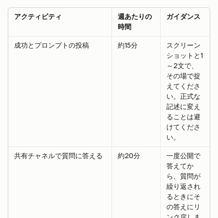
アクティビティ
週あたりの
ガイダンス
時間
成功とプロンプトの投稿
約15分
スクリーン
ショットと1
～2文で、
その場で捉
えてくださ
い。正式な
記述に変え
ることは避
けてくださ
い。
共有チャネルで質問に答える
約20分
一度公開で
答えてか
ら、質問が
繰り返され
るときにそ
の答えにリ
ンク戻しま