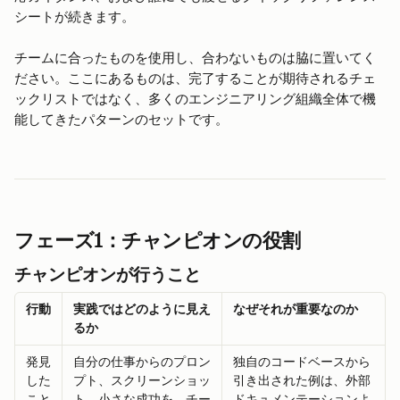
シートが続きます。
チームに合ったものを使用し、合わないものは脇に置いてく
ださい。ここにあるものは、完了することが期待されるチェ
ックリストではなく、多くのエンジニアリング組織全体で機
能してきたパターンのセットです。
フェーズ1：チャンピオンの役割
チャンピオンが行うこと
行動
実践ではどのように見え
なぜそれが重要なのか
るか
発見
自分の仕事からのプロン
独自のコードベースから
した
プト、スクリーンショッ
引き出された例は、外部
こと
ト、小さな成功を、チー
ドキュメンテーションよ