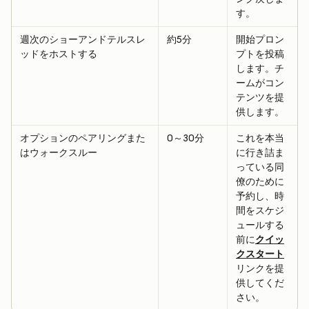
す。
週次のショーアンドテルスレ
約5分
開始プロン
ッドをホストする
プトを投稿
します。チ
ームがコン
テンツを提
供します。
オプションのペアリングまた
0～30分
これを本当
はウォークスルー
に行き詰ま
っている同
僚のために
予約し、時
間をスケジ
ュールする
前に
クイッ
クスタート
リンクを提
供してくだ
さい。