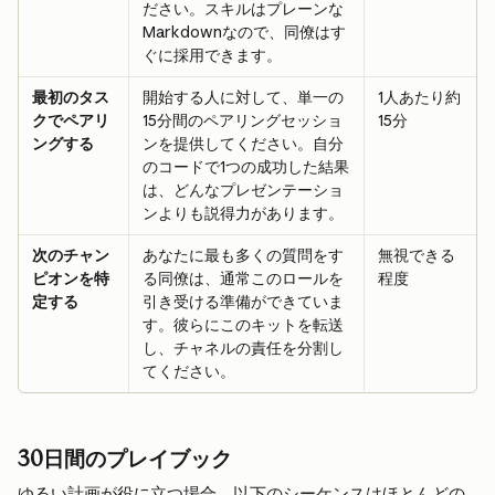
ださい。スキルはプレーンな
Markdownなので、同僚はす
ぐに採用できます。
最初のタス
開始する人に対して、単一の
1人あたり約
クでペアリ
15分間のペアリングセッショ
15分
ングする
ンを提供してください。自分
のコードで1つの成功した結果
は、どんなプレゼンテーショ
ンよりも説得力があります。
次のチャン
あなたに最も多くの質問をす
無視できる
ピオンを特
る同僚は、通常このロールを
程度
定する
引き受ける準備ができていま
す。彼らにこのキットを転送
し、チャネルの責任を分割し
てください。
30日間のプレイブック
ゆるい計画が役に立つ場合、以下のシーケンスはほとんどの