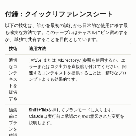
付録：クイックリファレンスシート
以下の技術は、誰かを最初の試行から日常的な使用に移す最
も確実な方法です。このテーブルはチャネルにピン留めする
か、単独で共有することを目的としています。
技術
適用方法
適切
または
参照を使用するか、エ
@file
@directory/
なコ
ラーまたはログ出力を直接貼り付けてください。関
ンテ
連するコンテキストを提供することは、精巧なプロ
キス
ンプトよりも効果的です。
トを
提供
する
編集
Shift+Tab
を押してプランモードに入ります。
前に
Claudeは実行前に承認のための意図された変更を
プラ
説明します。
ンを
確認