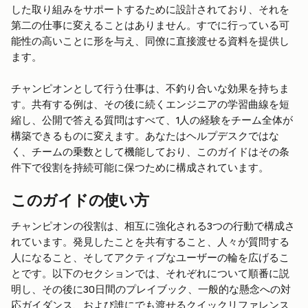
した取り組みをサポートするために設計されており、それを
第二の仕事に変えることはありません。すでに行っている可
能性の高いことに形を与え、同僚に直接渡せる資料を提供し
ます。
チャンピオンとして行う仕事は、不釣り合いな効果を持ちま
す。共有する例は、その後に続くエンジニアの学習曲線を短
縮し、公開で答える質問はすべて、1人の経験をチーム全体が
構築できるものに変えます。あなたはヘルプデスクではな
く、チームの乗数として機能しており、このガイドはその条
件下で役割を持続可能に保つために構成されています。
このガイドの使い方
チャンピオンの役割は、相互に強化される3つの行動で構成さ
れています。発見したことを共有すること、人々が質問する
人になること、そしてアクティブなユーザーの輪を広げるこ
とです。以下のセクションでは、それぞれについて順番に説
明し、その後に30日間のプレイブック、一般的な懸念への対
応ガイダンス、および誰にでも渡せるクイックリファレンス