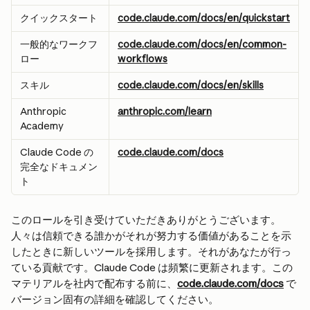
クイックスタート
code.claude.com/docs/en/quickstart
一般的なワークフ
code.claude.com/docs/en/common-
ロー
workflows
スキル
code.claude.com/docs/en/skills
Anthropic 
anthropic.com/learn
Academy
Claude Code の
code.claude.com/docs
完全なドキュメン
ト
このロールを引き受けていただきありがとうございます。
人々は信頼できる誰かがそれが努力する価値があることを示
したときに新しいツールを採用します。それがあなたが行っ
ている貢献です。Claude Code は頻繁に更新されます。この
マテリアルを社内で配布する前に、
code.claude.com/docs
 で
バージョン固有の詳細を確認してください。