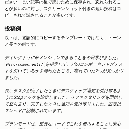
ださい。長い記事は後で読むために保存され、忘れられるこ
とが多いのに対し、スクリーンショット付きの短い投稿はコ
ピーされて試されることが多いです。
投稿例
以下は、逐語的にコピーするテンプレートではなく、トーン
と長さの例です。
ディレクトリに@メンションできることを今日学びました。
を指定して、どのコンポーネントがテス
@src/components/
トを欠いているかを尋ねたところ、忘れていた2つが見つかり
ました。
長いタスクが完了したときにデスクトップ通知を受け取るよ
うにStopフックを設定しました。リファクタリングを開始し
て立ち去り、完了したときに通知を受け取りました。設定は
スレッドに記載されています。
プランモードは、重要なコードでこれを使用することに安心