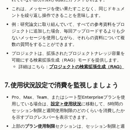
これは、メッセージを使い果たすことなく、同じドキュメ
ントを繰り返し操作できることを意味します。
例：研究論文に取り組んでいて、すべての参考資料をプロ
ジェクトに追加した場合、毎回アップロードするよりも少
ないメッセージを使用しながら、それらの資料について複
数の質問をすることができます。
プロジェクトは、拡張されたプロジェクトナレッジ容量を
可能にする検索拡張生成（RAG）モードを提供します。
詳細はこちら：
プロジェクトの検索拡張生成（RAG）
7. 使用状況設定で消費を監視しましょう
Pro、Max、Team、またはシート型Enterpriseプランを使
用している場合は、
設定 > 使用状況
に移動して、5時間の
セッション制限と週間使用制限のどのくらいを消費したか
を示すプログレスバーを表示できます。
上部の
プラン使用制限
セクションは、セッション制限と週