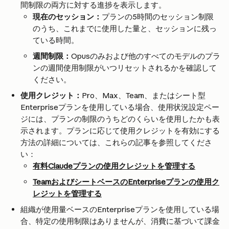
間制限の両方に対する進捗を表示します。
現在のセッション：
プランの5時間のセッション制限
のうち、これまでに使用した量と、セッションに残っ
ている時間。
週間制限：
Opusのみおよび他のすべてのモデルのプラ
ンの週間使用制限がいつリセットされるかを確認して
ください。
使用クレジット：
Pro、Max、Team、またはシート型
Enterpriseプランを使用している場合、使用状況設定ペー
ジには、プランの制限のうちどのくらいを使用したかも表
示されます。プランに応じて使用クレジットを有効にする
方法の詳細については、これらの記事を参照してくださ
い：
有料Claudeプランの使用クレジットを管理する
TeamおよびシートベースのEnterpriseプランの使用ク
レジットを管理する
組織が使用量ベースのEnterpriseプランを使用している場
合、特定の使用制限はありませんが、消費に基づいて課金