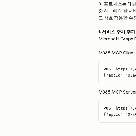
이 프로세스는 테넌트에
중 하나에 대한 서비
고 상호 작용할 수 
1. 서비스 주체 추가
Microsoft Gr
M365 MCP Client 
POST https://
{"appId":"08a
M365 MCP Server 
POST https://
{"appId":"07c