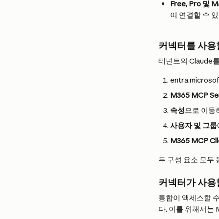
Free, Pro 및 
여 연결할 수 
커넥터를 사용할
테넌트의 Claude를
entra.micro
M365 MCP Ser
속성
으로 이동
사용자 및 그룹
M365 MCP Clie
두 구성 요소 모두
커넥터가 사용할
통합이 액세스할 수
다. 이를 위해서는 M