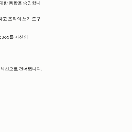
에 대한 통합을 승인합니
동의하고 조직의 쓰기 도구
t 365를 자신의 
 다음 섹션으로 건너뜁니다.