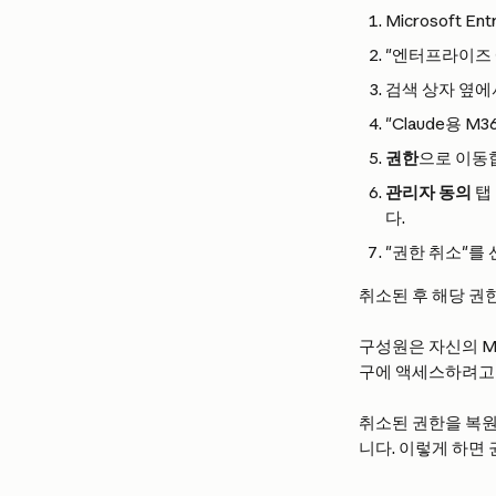
Microsoft E
"엔터프라이즈
검색 상자 옆에
"Claude용 
권한
으로 이동
관리자 동의
 탭
다.
"권한 취소"를
취소된 후 해당 권
구성원은 자신의 Mi
구에 액세스하려고 
취소된 권한을 복
니다. 이렇게 하면