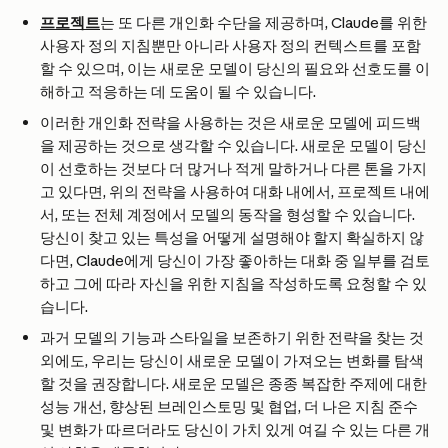
프로젝트
는 또 다른 개인화 수단을 제공하며, Claude를 위한 
사용자 정의 지침뿐만 아니라 사용자 정의 컨텍스트를 포함
할 수 있으며, 이는 새로운 모델이 당신의 필요와 선호도를 이
해하고 적응하는 데 도움이 될 수 있습니다.
이러한 개인화 전략을 사용하는 것은 새로운 모델에 피드백
을 제공하는 것으로 생각할 수 있습니다. 새로운 모델이 당신
이 선호하는 것보다 더 많거나 적게 말하거나 다른 톤을 가지
고 있다면, 위의 전략을 사용하여 대화 내에서, 프로젝트 내에
서, 또는 전체 계정에서 모델의 동작을 형성할 수 있습니다. 
당신이 찾고 있는 특성을 어떻게 설명해야 할지 확실하지 않
다면, Claude에게 당신이 가장 좋아하는 대화 중 일부를 검토
하고 그에 따라 자신을 위한 지침을 작성하도록 요청할 수 있
습니다.
과거 모델의 기능과 스타일을 보존하기 위한 전략을 찾는 것 
외에도, 우리는 당신이 새로운 모델이 가져오는 변화를 탐색
할 것을 권장합니다. 새로운 모델은 종종 복잡한 주제에 대한 
성능 개선, 향상된 브레인스토밍 및 협업, 더 나은 지침 준수 
및 변화가 따르더라도 당신이 가치 있게 여길 수 있는 다른 개