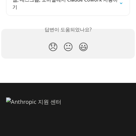
기
답변이 도움되었나요?
😞
😐
😃