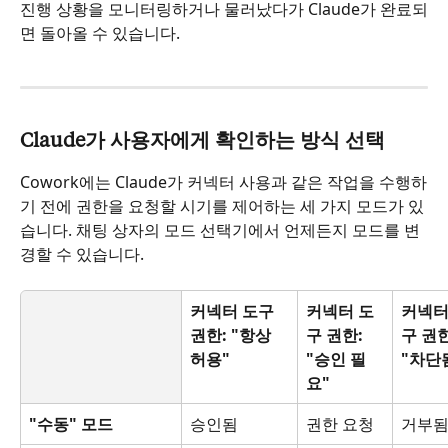
진행 상황을 모니터링하거나 물러났다가 Claude가 완료되
면 돌아올 수 있습니다.
Claude가 사용자에게 확인하는 방식 선택
Cowork에는 Claude가 커넥터 사용과 같은 작업을 수행하
기 전에 권한을 요청할 시기를 제어하는 세 가지 모드가 있
습니다. 채팅 상자의 모드 선택기에서 언제든지 모드를 변
경할 수 있습니다.
커넥터 도구 
커넥터 도
커넥터
권한: "항상 
구 권한: 
구 권한
허용"
"승인 필
"차단
요"
"수동" 모드
승인됨
권한 요청
거부