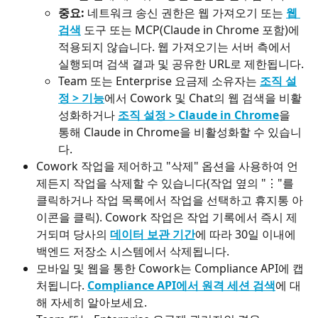
중요:
 네트워크 송신 권한은 웹 가져오기 또는 
웹 
검색
 도구 또는 MCP(Claude in Chrome 포함)에 
적용되지 않습니다. 웹 가져오기는 서버 측에서 
실행되며 검색 결과 및 공유한 URL로 제한됩니다.
Team 또는 Enterprise 요금제 소유자는 
조직 설
정 > 기능
에서 Cowork 및 Chat의 웹 검색을 비활
성화하거나 
조직 설정 > Claude in Chrome
을 
통해 Claude in Chrome을 비활성화할 수 있습니
다.
Cowork 작업을 제어하고 "삭제" 옵션을 사용하여 언
제든지 작업을 삭제할 수 있습니다(작업 옆의 "⋮"를 
클릭하거나 작업 목록에서 작업을 선택하고 휴지통 아
이콘을 클릭). Cowork 작업은 작업 기록에서 즉시 제
거되며 당사의 
데이터 보관 기간
에 따라 30일 이내에 
백엔드 저장소 시스템에서 삭제됩니다.
모바일 및 웹을 통한 Cowork는 Compliance API에 캡
처됩니다. 
Compliance API에서 원격 세션 검색
에 대
해 자세히 알아보세요.