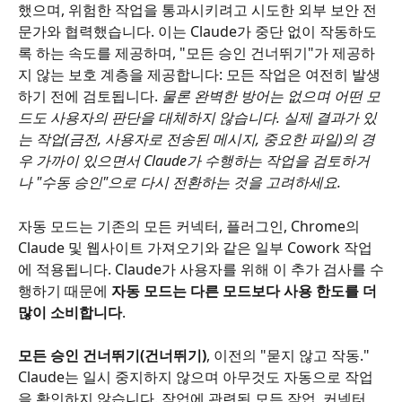
했으며, 위험한 작업을 통과시키려고 시도한 외부 보안 전
문가와 협력했습니다. 이는 Claude가 중단 없이 작동하도
록 하는 속도를 제공하며, "모든 승인 건너뛰기"가 제공하
지 않는 보호 계층을 제공합니다: 모든 작업은 여전히 발생
하기 전에 검토됩니다. 
물론 완벽한 방어는 없으며 어떤 모
드도 사용자의 판단을 대체하지 않습니다. 실제 결과가 있
는 작업(금전, 사용자로 전송된 메시지, 중요한 파일)의 경
우 가까이 있으면서 Claude가 수행하는 작업을 검토하거
나 "수동 승인"으로 다시 전환하는 것을 고려하세요.
자동 모드는 기존의 모든 커넥터, 플러그인, Chrome의 
Claude 및 웹사이트 가져오기와 같은 일부 Cowork 작업
에 적용됩니다. Claude가 사용자를 위해 이 추가 검사를 수
행하기 때문에 
자동 모드는 다른 모드보다 사용 한도를 더 
많이 소비합니다
.
모든 승인 건너뛰기(건너뛰기)
, 이전의 "묻지 않고 작동." 
Claude는 일시 중지하지 않으며 아무것도 자동으로 작업
을 확인하지 않습니다. 작업에 관련된 모든 작업, 커넥터, 