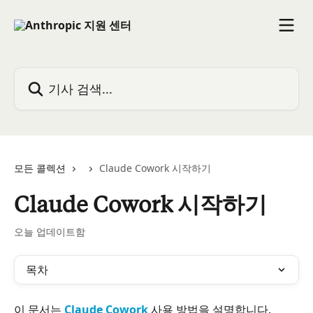
메인 콘텐츠로 건너뛰기
기사 검색...
모든 콜렉션
Claude Cowork 시작하기
Claude Cowork 시작하기
오늘 업데이트함
목차
이 문서는 
Claude Cowork
 사용 방법을 설명합니다. 