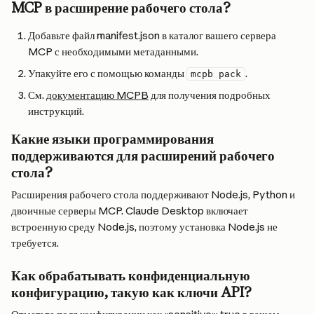
MCP в расширение рабочего стола?
Добавьте файл manifest.json в каталог вашего сервера 
MCP с необходимыми метаданными.
Упакуйте его с помощью команды 
.
mcpb pack
См. 
документацию MCPB
 для получения подробных 
инструкций.
Какие языки программирования 
поддерживаются для расширений рабочего 
стола?
Расширения рабочего стола поддерживают Node.js, Python и 
двоичные серверы MCP. Claude Desktop включает 
встроенную среду Node.js, поэтому установка Node.js не 
требуется.
Как обрабатывать конфиденциальную 
конфигурацию, такую как ключи API?