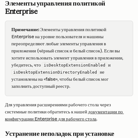
Элементы управления политикой 
Enterprise
Примечание:
 Элементы управления политикой 
Enterprise на уровне пользователя и машины 
переопределяют любые элементы управления в 
приложении (чёрный список и белый список). Если вы 
хотите использовать элемент управления в приложении, 
убедитесь, что 
 и 
isDesktopExtensionEnabled
 не 
isDesktopExtensionDirectoryEnabled
установлены на «false», чтобы белый список мог 
заполнить доступный реестр.
Для управления расширениями рабочего стола через 
системные политики обратитесь к нашей 
документации по 
конфигурации Enterprise для рабочего стола
.
Устранение неполадок при установке 