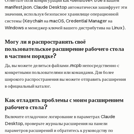
Отметьте поля конфигурации как «sensitive»: true в вашем 
manifest.json. Claude Desktop автоматически зашифрует эти 
значения, используя безопасное хранилище операционной 
системы (Keychain на macOS, Credential Manager на 
Windows и менеджер ключей вашего дистрибутива на Linux).
Могу ли я распространять своё 
пользовательское расширение рабочего стола 
в частном порядке?
Да, вы можете делиться файлами .mcpb непосредственно с 
конкретными пользователями или командами. Для более 
широкого распространения вы можете отправить расширения 
в официальный каталог.
Как отладить проблемы с моим расширением 
рабочего стола?
Включите отладочное логирование в параметрах Claude 
Desktop, проверьте журналы расширения на панели 
параметров расширений и обратитесь к руководству по 