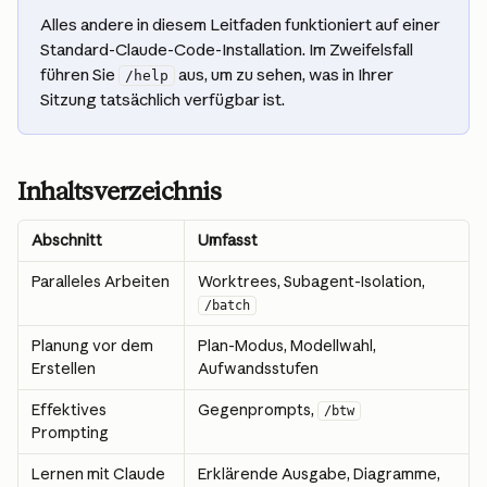
Alles andere in diesem Leitfaden funktioniert auf einer 
Standard-Claude-Code-Installation. Im Zweifelsfall 
führen Sie 
 aus, um zu sehen, was in Ihrer 
/help
Sitzung tatsächlich verfügbar ist.
Inhaltsverzeichnis
Abschnitt
Umfasst
Paralleles Arbeiten
Worktrees, Subagent-Isolation, 
/batch
Planung vor dem 
Plan-Modus, Modellwahl, 
Erstellen
Aufwandsstufen
Effektives 
Gegenprompts, 
/btw
Prompting
Lernen mit Claude
Erklärende Ausgabe, Diagramme, 