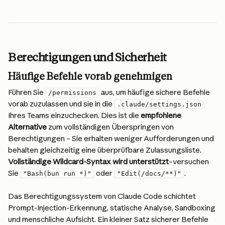
Berechtigungen und Sicherheit
Häufige Befehle vorab genehmigen
Führen Sie 
 aus, um häufige sichere Befehle 
/permissions
vorab zuzulassen und sie in die 
.claude/settings.json
Ihres Teams einzuchecken. Dies ist die 
empfohlene 
Alternative
 zum vollständigen Überspringen von 
Berechtigungen – Sie erhalten weniger Aufforderungen und 
behalten gleichzeitig eine überprüfbare Zulassungsliste. 
Vollständige Wildcard-Syntax wird unterstützt
–versuchen 
Sie 
 oder 
.
"Bash(bun run *)"
"Edit(/docs/**)"
Das Berechtigungssystem von Claude Code schichtet 
Prompt-Injection-Erkennung, statische Analyse, Sandboxing 
und menschliche Aufsicht. Ein kleiner Satz sicherer Befehle 