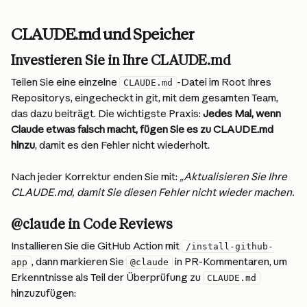
CLAUDE.md und Speicher
Investieren Sie in Ihre CLAUDE.md
Teilen Sie eine einzelne 
-Datei im Root Ihres 
CLAUDE.md
Repositorys, eingecheckt in git, mit dem gesamten Team, 
das dazu beiträgt. Die wichtigste Praxis: 
Jedes Mal, wenn 
Claude etwas falsch macht, fügen Sie es zu CLAUDE.md 
hinzu
, damit es den Fehler nicht wiederholt.
Nach jeder Korrektur enden Sie mit: 
„Aktualisieren Sie Ihre 
CLAUDE.md, damit Sie diesen Fehler nicht wieder machen.
@claude in Code Reviews
Installieren Sie die GitHub Action mit 
/install-github-
, dann markieren Sie 
 in PR-Kommentaren, um 
app
@claude
Erkenntnisse als Teil der Überprüfung zu 
CLAUDE.md
hinzuzufügen: