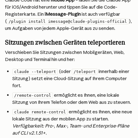
für iOS/Android herunter und tippen Sie auf die Code-
Registerkarte. Ein 
iMessage-Plugin
 ist auch verfügbar 
(
), 
/plugin install imessage@claude-plugins-official
um Aufgaben von jedem Apple-Gerät aus zu senden.
Sitzungen zwischen Geräten teleportieren
Verschieben Sie Sitzungen zwischen Mobilgeräten, Web, 
Desktop und Terminal hin und her:
 (oder 
 innerhalb einer 
claude --teleport
/teleport
Sitzung) setzt eine Cloud-Sitzung auf Ihrem Computer 
fort.
 ermöglicht es Ihnen, eine lokale 
/remote-control
Sitzung von Ihrem Telefon oder dem Web aus zu steuern.
 ermöglicht es Ihnen, eine neue 
claude remote-control
lokale Sitzung aus der mobilen App zu starten. 
Verfügbarkeit: Pro-, Max-, Team- und Enterprise-Pläne 
auf CLI v2.1.51+.