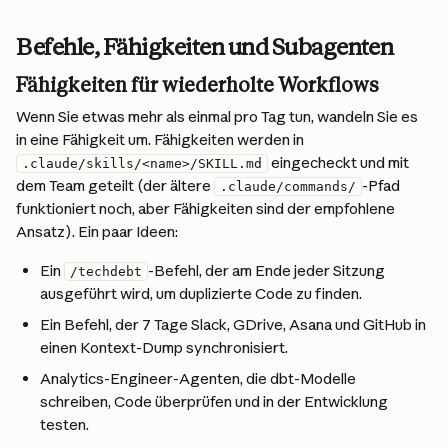
Befehle, Fähigkeiten und Subagenten
Fähigkeiten für wiederholte Workflows
Wenn Sie etwas mehr als einmal pro Tag tun, wandeln Sie es 
in eine Fähigkeit um. Fähigkeiten werden in 
 eingecheckt und mit 
.claude/skills/<name>/SKILL.md
dem Team geteilt (der ältere 
-Pfad 
.claude/commands/
funktioniert noch, aber Fähigkeiten sind der empfohlene 
Ansatz). Ein paar Ideen:
Ein 
-Befehl, der am Ende jeder Sitzung 
/techdebt
ausgeführt wird, um duplizierte Code zu finden.
Ein Befehl, der 7 Tage Slack, GDrive, Asana und GitHub in 
einen Kontext-Dump synchronisiert.
Analytics-Engineer-Agenten, die dbt-Modelle 
schreiben, Code überprüfen und in der Entwicklung 
testen.