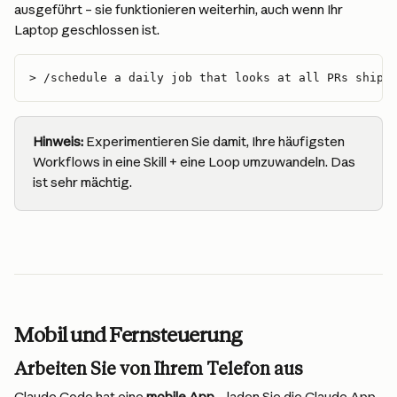
ausgeführt – sie funktionieren weiterhin, auch wenn Ihr 
Laptop geschlossen ist.
> /schedule a daily job that looks at all PRs shipp
Hinweis:
 Experimentieren Sie damit, Ihre häufigsten 
Workflows in eine Skill + eine Loop umzuwandeln. Das 
ist sehr mächtig.
Mobil und Fernsteuerung
Arbeiten Sie von Ihrem Telefon aus
Claude Code hat eine 
mobile App
 – laden Sie die Claude App 