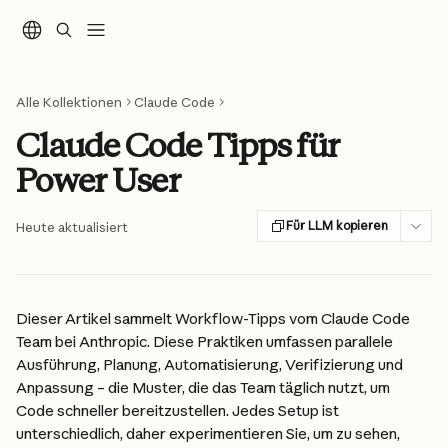
Zum Hauptinhalt springen
Alle Kollektionen
Claude Code
Claude Code Tipps für
Power User
Für LLM kopieren
Heute aktualisiert
Dieser Artikel sammelt Workflow-Tipps vom Claude Code 
Team bei Anthropic. Diese Praktiken umfassen parallele 
Ausführung, Planung, Automatisierung, Verifizierung und 
Anpassung – die Muster, die das Team täglich nutzt, um 
Code schneller bereitzustellen. Jedes Setup ist 
unterschiedlich, daher experimentieren Sie, um zu sehen, 