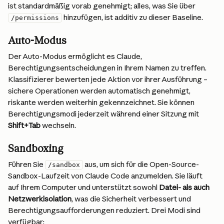
ist standardmäßig vorab genehmigt; alles, was Sie über 
 hinzufügen, ist additiv zu dieser Baseline.
/permissions
Auto-Modus
Der Auto-Modus ermöglicht es Claude, 
Berechtigungsentscheidungen in Ihrem Namen zu treffen. 
Klassifizierer bewerten jede Aktion vor ihrer Ausführung – 
sichere Operationen werden automatisch genehmigt, 
riskante werden weiterhin gekennzeichnet. Sie können 
Berechtigungsmodi jederzeit während einer Sitzung mit 
Shift+Tab
 wechseln.
Sandboxing
Führen Sie 
 aus, um sich für die Open-Source-
/sandbox
Sandbox-Laufzeit von Claude Code anzumelden. Sie läuft 
auf Ihrem Computer und unterstützt sowohl 
Datei- als auch 
Netzwerkisolation
, was die Sicherheit verbessert und 
Berechtigungsaufforderungen reduziert. Drei Modi sind 
verfügbar: