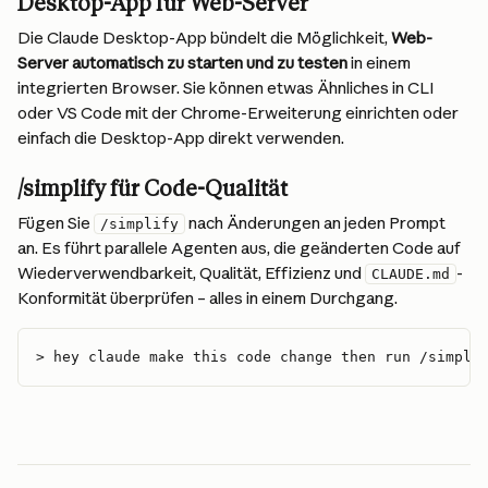
Desktop-App für Web-Server
Die Claude Desktop-App bündelt die Möglichkeit, 
Web-
Server automatisch zu starten und zu testen
 in einem 
integrierten Browser. Sie können etwas Ähnliches in CLI 
oder VS Code mit der Chrome-Erweiterung einrichten oder 
einfach die Desktop-App direkt verwenden.
/simplify für Code-Qualität
Fügen Sie 
 nach Änderungen an jeden Prompt 
/simplify
an. Es führt parallele Agenten aus, die geänderten Code auf 
Wiederverwendbarkeit, Qualität, Effizienz und 
-
CLAUDE.md
Konformität überprüfen – alles in einem Durchgang.
> hey claude make this code change then run /simpli