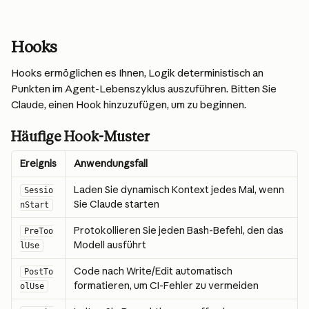
Hooks
Hooks ermöglichen es Ihnen, Logik deterministisch an 
Punkten im Agent-Lebenszyklus auszuführen. Bitten Sie 
Claude, einen Hook hinzuzufügen, um zu beginnen.
Häufige Hook-Muster
Ereignis
Anwendungsfall
Laden Sie dynamisch Kontext jedes Mal, wenn 
Sessio
Sie Claude starten
nStart
Protokollieren Sie jeden Bash-Befehl, den das 
PreToo
Modell ausführt
lUse
Code nach Write/Edit automatisch 
PostTo
formatieren, um CI-Fehler zu vermeiden
olUse