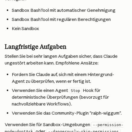
Sandbox BashTool mit automatischer Genehmigung
Sandbox BashTool mit regulären Berechtigungen
Kein Sandbox
Langfristige Aufgaben
Stellen Sie bei sehr langen Aufgaben sicher, dass Claude 
ungestört arbeiten kann. Empfohlene Ansätze:
Fordern Sie Claude auf, sich mit einem Hintergrund-
Agent zu überprüfen, wenn er fertig ist.
Verwenden Sie einen Agent 
 Hook für 
Stop
deterministische Überprüfungen (bevorzugt für 
nachvollziehbare Workflows).
Verwenden Sie das Community-Plugin "ralph-wiggum".
Verwenden Sie für Sandbox-Umgebungen 
--permission-
 oder 
, 
mode=dontAsk
--dangerously-skip-permissions