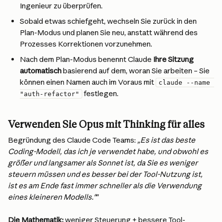
Ingenieur zu überprüfen.
Sobald etwas schiefgeht, wechseln Sie zurück in den 
Plan-Modus und planen Sie neu, anstatt während des 
Prozesses Korrektionen vorzunehmen.
Nach dem Plan-Modus benennt Claude 
Ihre Sitzung 
automatisch
 basierend auf dem, woran Sie arbeiten – Sie 
können einen Namen auch im Voraus mit 
claude --name 
 festlegen.
"auth-refactor"
Verwenden Sie Opus mit Thinking für alles
Begründung des Claude Code Teams: 
„Es ist das beste 
Coding-Modell, das ich je verwendet habe, und obwohl es 
größer und langsamer als Sonnet ist, da Sie es weniger 
steuern müssen und es besser bei der Tool-Nutzung ist, 
ist es am Ende fast immer schneller als die Verwendung 
eines kleineren Modells."
"
Die Mathematik:
 weniger Steuerung + bessere Tool-