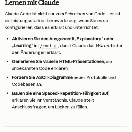
Lernen mit Claude
Claude Code ist nicht nur zum Schreiben von Code – es ist 
ein leistungsstarkes Lernwerkzeug, wenn Sie es so 
konfigurieren, dass es erklärt und unterrichtet.
Aktivieren Sie den Ausgabestil „Explanatory" oder 
„Learning"
 in 
, damit Claude das 
Warum
 hinter 
/config
den Änderungen erklärt.
Generieren Sie visuelle HTML-Präsentationen
, die 
unbekannten Code erklären.
Fordern Sie ASCII-Diagramme
 neuer Protokolle und 
Codebasen an.
Bauen Sie eine Spaced-Repetition-Fähigkeit auf:
erklären Sie Ihr Verständnis, Claude stellt 
Anschlussfragen, um Lücken zu füllen.