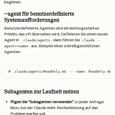
beginnen.
--agent für benutzerdefinierte 
Systemaufforderungen
Benutzerdefinierte Agenten sind ein leistungsstarkes 
Primitiv, das oft übersehen wird. Definieren Sie einen neuen 
Agent in 
, dann führen Sie 
.claude/agents
claude --
 aus. Beispiel eines schreibgeschützten 
agent=<name>
Agenten:
# .claude/agents/ReadOnly.md --- name: ReadOnly des
Subagenten zur Laufzeit nutzen
Fügen Sie "Subagenten verwenden"
 zu jeder Anfrage 
hinzu, bei der Claude mehr Rechenleistung auf das 
Problem werfen soll.