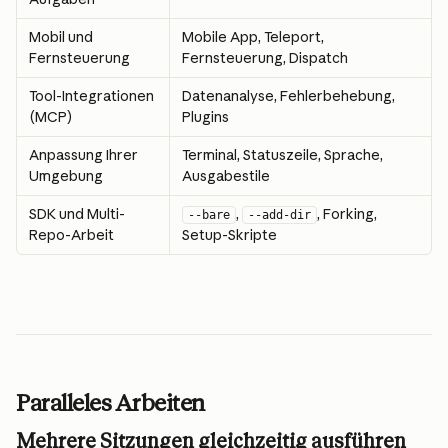
Mobil und 
Mobile App, Teleport, 
Fernsteuerung
Fernsteuerung, Dispatch
Tool-Integrationen 
Datenanalyse, Fehlerbehebung, 
(MCP)
Plugins
Anpassung Ihrer 
Terminal, Statuszeile, Sprache, 
Umgebung
Ausgabestile
SDK und Multi-
, 
, Forking, 
--bare
--add-dir
Repo-Arbeit
Setup-Skripte
Paralleles Arbeiten
Mehrere Sitzungen gleichzeitig ausführen