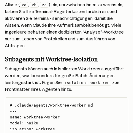
Aliase (
, 
, 
) ein, um zwischen ihnen zu wechseln, 
za
zb
zc
färben Sie Ihre Terminal-Registerkarten farblich ein, und 
aktivieren Sie Terminal-Benachrichtigungen, damit Sie 
wissen, wenn Claude Ihre Aufmerksamkeit benötigt. Viele 
Ingenieure behalten einen dedizierten "Analyse"-Worktree 
nur zum Lesen von Protokollen und zum Ausführen von 
Abfragen.
Subagents mit Worktree-Isolation
Subagents können auch in isolierten Worktrees ausgeführt 
werden, was besonders für große Batch-Änderungen 
leistungsstark ist. Fügen Sie 
 zum 
isolation: worktree
Frontmatter Ihres Agenten hinzu:
# .claude/agents/worktree-worker.md
---
name: worktree-worker
model: haiku
isolation: worktree