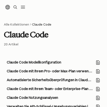
Zum Hauptinhalt springen
Alle Kollektionen
Claude Code
Claude Code
20 Artikel
Claude Code Modellkonfiguration
Claude Code mit Ihrem Pro- oder Max-Plan verwenden
Automatisierte Sicherheitsüberprüfungen in Claude Code
Claude Code mit Ihrem Team- oder Enterprise-Plan verwenden
Claude Code Nutzungsanalysen
Verwalten Sie API-Schlüssel-Umgebungsvariablen in Claude Code