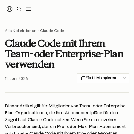
Zum Hauptinhalt springen
Alle Kollektionen
Claude Code
Claude Code mit Ihrem
Team- oder Enterprise-Plan
verwenden
Für LLM kopieren
11. Juni 2026
Dieser Artikel gilt für Mitglieder von Team- oder Enterprise-
Plan-Organisationen, die ihre Abonnementpläne für den 
Zugriff auf Claude Code nutzen. Wenn Sie ein einzelner 
Verbraucher sind, der ein Pro- oder Max-Plan-Abonnement 
nutzt, siehe 
Claude Code mit Ihrem Pro- oder Max-Plan 