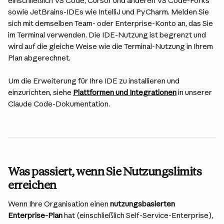
einschließlich VS Code, Cursor und anderen VS Code-Forks 
sowie JetBrains-IDEs wie IntelliJ und PyCharm. Melden Sie 
sich mit demselben Team- oder Enterprise-Konto an, das Sie 
im Terminal verwenden. Die IDE-Nutzung ist begrenzt und 
wird auf die gleiche Weise wie die Terminal-Nutzung in Ihrem 
Plan abgerechnet.
Um die Erweiterung für Ihre IDE zu installieren und 
einzurichten, siehe 
Plattformen und Integrationen
 in unserer 
Claude Code-Dokumentation.
Was passiert, wenn Sie Nutzungslimits 
erreichen
Wenn Ihre Organisation einen 
nutzungsbasierten 
Enterprise-Plan
 hat (einschließlich Self-Service-Enterprise), 