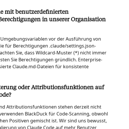
 mit benutzerdefinierten 
rechtigungen in unserer Organisation 
ie Umgebungsvariablen vor der Ausführung von 
e für Berechtigungen .claude/settings.json-
achten Sie, dass Wildcard-Muster (*) nicht immer 
sten Sie Berechtigungen gründlich. Enterprise-
sierte Claude.md-Dateien für konsistente 
terung oder Attributionsfunktionen auf 
ode?
und Attributionsfunktionen stehen derzeit nicht 
verwenden BlackDuck für Code-Scanning, obwohl 
en Positiven gemischt ist. Wir sind uns bewusst, 
kalierung von Claude Code auf mehr Benutzer 