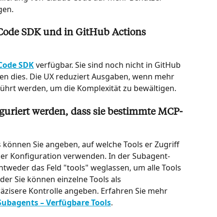
gen.
Code SDK und in GitHub Actions 
Code SDK
 verfügbar. Sie sind noch nicht in GitHub 
gen dies. Die UX reduziert Ausgaben, wenn mehr 
führt werden, um die Komplexität zu bewältigen.
guriert werden, dass sie bestimmte MCP-
s können Sie angeben, auf welche Tools er Zugriff 
n der Konfiguration verwenden. In der Subagent-
tweder das Feld "tools" weglassen, um alle Tools 
er Sie können einzelne Tools als 
äzisere Kontrolle angeben. Erfahren Sie mehr 
Subagents – Verfügbare Tools
.