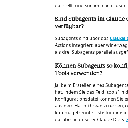
darstellt, und suchen nach Lösun
Sind Subagents im Claude 
verfügbar?
Subagents sind über das 
Claude 
Actions integriert, aber wir erwä
als drei Subagents parallel ausge
Können Subagents so konfi
Tools verwenden?
Ja, beim Erstellen eines Subagent
hat, indem Sie das Feld `tools` i
Konfigurationsdatei können Sie en
aus dem Hauptthread zu erben, od
kommagetrennte Liste für eine pr
darüber in unserer Claude Docs: 