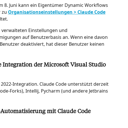
m 8. Juni kann ein Eigentümer Dynamic Workflows 
 zu 
Organisationseinstellungen > Claude Code
tet.
r verwalteten Einstellungen und 
migungen auf Benutzerbasis an. Wenn eine davon 
enutzer deaktiviert, hat dieser Benutzer keinen 
 Integration der Microsoft Visual Studio 
o 2022-Integration. Claude Code unterstützt derzeit 
de-Forks), Intellij, Pycharm (und andere Jetbrains 
Automatisierung mit Claude Code 