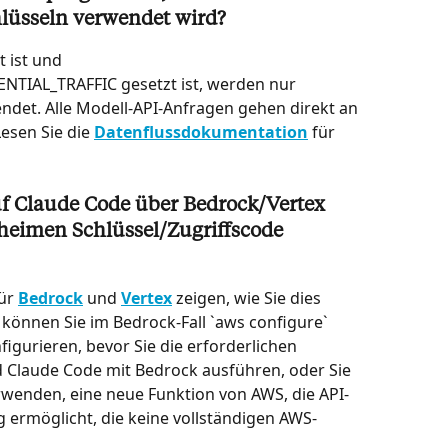
lüsseln verwendet wird?
 ist und 
IAL_TRAFFIC gesetzt ist, werden nur 
ndet. Alle Modell-API-Anfragen gehen direkt an 
esen Sie die 
Datenflussdokumentation
 für 
uf Claude Code über Bedrock/Vertex 
heimen Schlüssel/Zugriffscode 
ür 
Bedrock
 und 
Vertex
 zeigen, wie Sie dies 
 können Sie im Bedrock-Fall `aws configure` 
igurieren, bevor Sie die erforderlichen 
 Claude Code mit Bedrock ausführen, oder Sie 
wenden, eine neue Funktion von AWS, die API-
 ermöglicht, die keine vollständigen AWS-