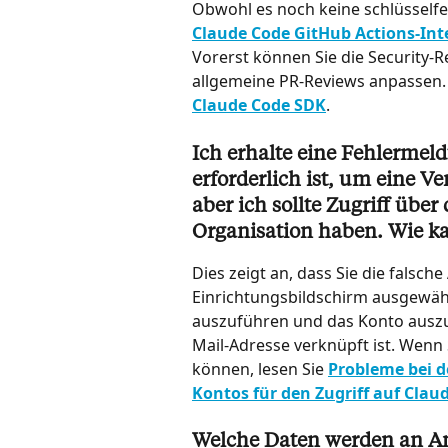
Obwohl es noch keine schlüsselfe
Claude Code GitHub Actions-Int
Vorerst können Sie die Security-R
allgemeine PR-Reviews anpassen. 
Claude Code SDK
.
Ich erhalte eine Fehlermel
erforderlich ist, um eine V
aber ich sollte Zugriff übe
Organisation haben. Wie k
Dies zeigt an, dass Sie die fals
Einrichtungsbildschirm ausgewähl
auszuführen und das Konto auszuw
Mail-Adresse verknüpft ist. Wenn
können, lesen Sie 
Probleme bei d
Kontos für den Zugriff auf Clau
Welche Daten werden an An