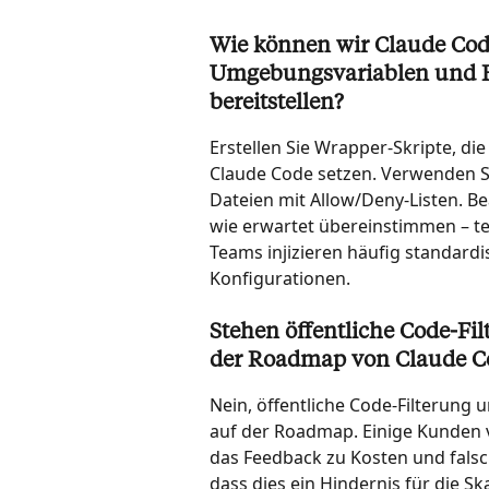
Wie können wir Claude Code
Umgebungsvariablen und Be
bereitstellen?
Erstellen Sie Wrapper-Skripte, d
Claude Code setzen. Verwenden Si
Dateien mit Allow/Deny-Listen. Be
wie erwartet übereinstimmen – te
Teams injizieren häufig standardi
Konfigurationen.
Stehen öffentliche Code-Fil
der Roadmap von Claude C
Nein, öffentliche Code-Filterung 
auf der Roadmap. Einige Kunden 
das Feedback zu Kosten und falsch
dass dies ein Hindernis für die S