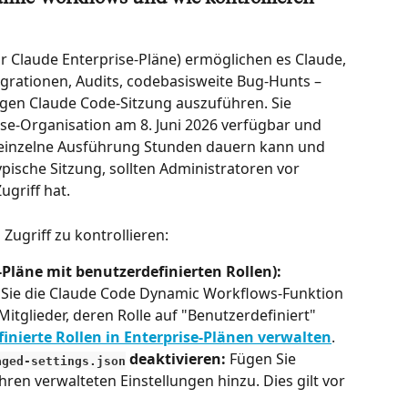
 Claude Enterprise-Pläne) ermöglichen es Claude, 
rationen, Audits, codebasisweite Bug-Hunts – 
igen Claude Code-Sitzung auszuführen. Sie 
se-Organisation am 8. Juni 2026 verfügbar und 
e einzelne Ausführung Stunden dauern kann und 
pische Sitzung, sollten Administratoren vor 
griff hat.
Zugriff zu kontrollieren:
-Pläne mit benutzerdefinierten Rollen):
ie die Claude Code Dynamic Workflows-Funktion 
Mitglieder, deren Rolle auf "Benutzerdefiniert" 
inierte Rollen in Enterprise-Plänen verwalten
.
 deaktivieren:
 Fügen Sie 
aged-settings.json
Ihren verwalteten Einstellungen hinzu. Dies gilt vor 