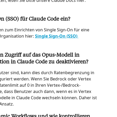
, lesen Sie bitte unsere Claude Docs hier: 
On (SSO) für Claude Code ein?
n zum Einrichten von Single Sign-On für eine 
rganisation hier: 
Single Sign-On (SSO) 
en Zugriff auf das Opus-Modell in 
ion in Claude Code zu deaktivieren?
tzer sind, kann dies durch Ratenbegrenzung in 
guriert werden. Wenn Sie Bedrock oder Vertex 
tenlimit auf 0 in Ihren Vertex-/Bedrock-
e, dass Benutzer auch dann, wenn es in Vertex 
odelle in Claude Code wechseln können. Daher ist 
Ansatz.
mic Workflows und wie kontrollieren 