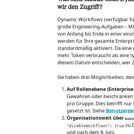
wir den Zugriff?
Dynamic Workflows (verfügbar für
große Engineering-Aufgaben – Mig
von Anfang bis Ende in einer einz
werden für Ihre gesamte Enterpri
standardmäßig aktiviert. Da ein
mehr Token verbraucht als eine ty
diesem Datum entscheiden, wer Zu
Sie haben drei Möglichkeiten, den 
Auf Rollenebene (Enterprise
Gewähren oder beschränken S
pro Gruppe. Dies betrifft nur 
gesetzt ist. Siehe 
Benutzerdef
Organisationsweit über 
man
 zu 
"disableWorkflows": true
und nach dem 8. Juni.