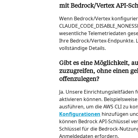
mit Bedrock/Vertex API-Sch
Wenn Bedrock/Vertex konfiguriert
CLAUDE_CODE_DISABLE_NONESSENT
wesentliche Telemetriedaten gese
Ihre Bedrock/Vertex-Endpunkte. L
vollständige Details.
Gibt es eine Möglichkeit, a
zuzugreifen, ohne einen ge
offenzulegen?
Ja. Unsere Einrichtungsleitfäden f
aktivieren können. Beispielsweise
ausführen, um die AWS CLI zu konf
Konfigurationen
 hinzufügen und
können Bedrock API-Schlüssel ver
Schlüssel für die Bedrock-Nutzung
Anmeldedaten erfordern.