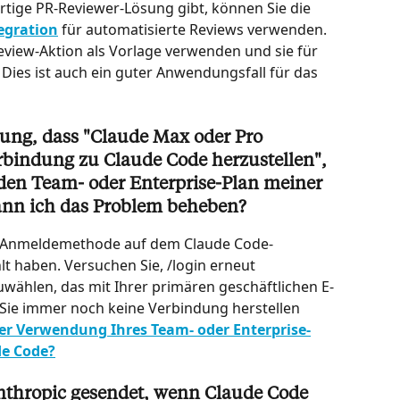
rtige PR-Reviewer-Lösung gibt, können Sie die 
egration
 für automatisierte Reviews verwenden. 
eview-Aktion als Vorlage verwenden und sie für 
Dies ist auch ein guter Anwendungsfall für das 
dung, dass "Claude Max oder Pro 
erbindung zu Claude Code herzustellen", 
r den Team- oder Enterprise-Plan meiner 
ann ich das Problem beheben?
che Anmeldemethode auf dem Claude Code-
t haben. Versuchen Sie, /login erneut 
ählen, das mit Ihrer primären geschäftlichen E-
 Sie immer noch keine Verbindung herstellen 
er Verwendung Ihres Team- oder Enterprise-
de Code?
thropic gesendet, wenn Claude Code 