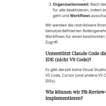
Organisationsweit:
 Nach de
für alle deaktivieren, indem er
geht und 
Workflows
 ausschal
Wir wenden die restriktivere Ihre
benutzerdefinierten Rollengeneh
Workflows für einen bestimmten B
Zugriff.
Unterstützt Claude Code die
IDE (nicht VS Code)?
Es gibt derzeit keine Visual Studi
VS Code, Cursor (und andere VS Co
IDEs).
Wie können wir PR-Review-
implementieren?