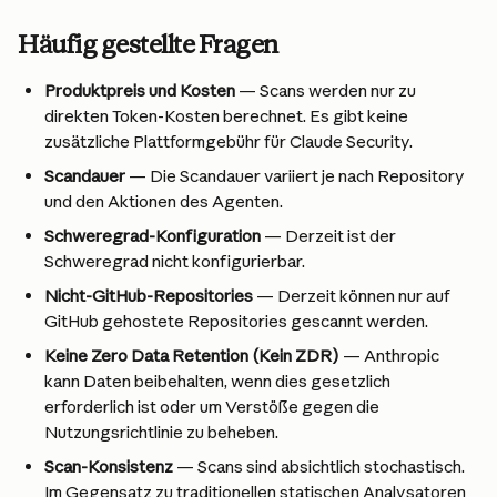
Häufig gestellte Fragen
Produktpreis und Kosten 
— Scans werden nur zu 
direkten Token-Kosten berechnet. Es gibt keine 
zusätzliche Plattformgebühr für Claude Security.
Scandauer
 — Die Scandauer variiert je nach Repository 
und den Aktionen des Agenten.
Schweregrad-Konfiguration
 — Derzeit ist der 
Schweregrad nicht konfigurierbar. 
Nicht-GitHub-Repositories
 — Derzeit können nur auf 
GitHub gehostete Repositories gescannt werden.
Keine Zero Data Retention (Kein ZDR)
 — Anthropic 
kann Daten beibehalten, wenn dies gesetzlich 
erforderlich ist oder um Verstöße gegen die 
Nutzungsrichtlinie zu beheben.
Scan-Konsistenz 
— Scans sind absichtlich stochastisch. 
Im Gegensatz zu traditionellen statischen Analysatoren 