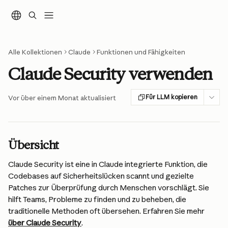
Zum Hauptinhalt springen
Alle Kollektionen
Claude
Funktionen und Fähigkeiten
Claude Security verwenden
Für LLM kopieren
Vor über einem Monat aktualisiert
Übersicht
Claude Security ist eine in Claude integrierte Funktion, die 
Codebases auf Sicherheitslücken scannt und gezielte 
Patches zur Überprüfung durch Menschen vorschlägt. Sie 
hilft Teams, Probleme zu finden und zu beheben, die 
traditionelle Methoden oft übersehen. Erfahren Sie mehr 
über Claude Security
.