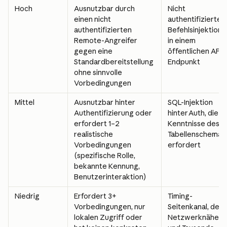
Hoch
Ausnutzbar durch 
Nicht 
einen nicht 
authentifizierte 
authentifizierten 
Befehlsinjektion 
Remote-Angreifer 
in einem 
gegen eine 
öffentlichen API-
Standardbereitstellung 
Endpunkt
ohne sinnvolle 
Vorbedingungen
Mittel
Ausnutzbar hinter 
SQL-Injektion 
Authentifizierung oder 
hinter Auth, die 
erfordert 1–2 
Kenntnisse des 
realistische 
Tabellenschemas 
Vorbedingungen 
erfordert
(spezifische Rolle, 
bekannte Kennung, 
Benutzerinteraktion)
Niedrig
Erfordert 3+ 
Timing-
Vorbedingungen, nur 
Seitenkanal, der 
lokalen Zugriff oder 
Netzwerknähe 