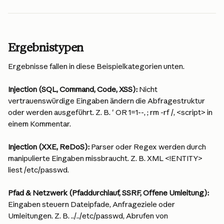
Ergebnistypen
Ergebnisse fallen in diese Beispielkategorien unten.
Injection (SQL, Command, Code, XSS):
 Nicht 
vertrauenswürdige Eingaben ändern die Abfragestruktur 
oder werden ausgeführt. Z. B. ' OR 1=1--, ; rm -rf /, <script> in 
einem Kommentar.
Injection (XXE, ReDoS):
 Parser oder Regex werden durch 
manipulierte Eingaben missbraucht. Z. B. XML <!ENTITY> 
liest /etc/passwd.
Pfad & Netzwerk (Pfaddurchlauf, SSRF, Offene Umleitung):
Eingaben steuern Dateipfade, Anfrageziele oder 
Umleitungen. Z. B. ../../etc/passwd, Abrufen von 