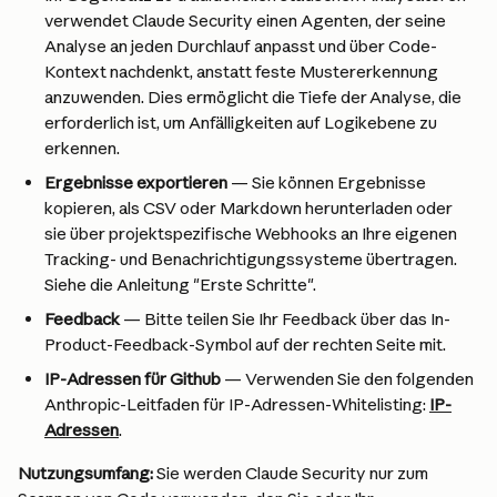
verwendet Claude Security einen Agenten, der seine 
Analyse an jeden Durchlauf anpasst und über Code-
Kontext nachdenkt, anstatt feste Mustererkennung 
anzuwenden. Dies ermöglicht die Tiefe der Analyse, die 
erforderlich ist, um Anfälligkeiten auf Logikebene zu 
erkennen.
Ergebnisse exportieren
 — Sie können Ergebnisse 
kopieren, als CSV oder Markdown herunterladen oder 
sie über projektspezifische Webhooks an Ihre eigenen 
Tracking- und Benachrichtigungssysteme übertragen. 
Siehe die Anleitung "Erste Schritte". 
Feedback 
— Bitte teilen Sie Ihr Feedback über das In-
Product-Feedback-Symbol auf der rechten Seite mit.
IP-Adressen für Github 
— Verwenden Sie den folgenden 
Anthropic-Leitfaden für IP-Adressen-Whitelisting: 
IP-
Adressen
.
Nutzungsumfang: 
Sie werden Claude Security nur zum 