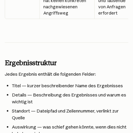
hat keinen konkreten 
und Tausende 
nachgewiesenen 
von Anfragen 
Angriffsweg
erfordert
Ergebnisstruktur
Jedes Ergebnis enthält die folgenden Felder:
Titel — kurzer beschreibender Name des Ergebnisses
Details — Beschreibung des Ergebnisses und warum es 
wichtig ist
Standort — Dateipfad und Zeilennummer, verlinkt zur 
Quelle
Auswirkung — was schief gehen könnte, wenn dies nicht 