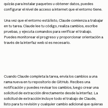
quizás para instalar paquetes u obtener datos, puedes 
configurar el nivel de acceso a internet que el entorno tiene.
Una vez que el entorno está listo, Claude comienza a trabajar 
en tu tarea. Claude lee tu código, realiza cambios, escribe 
pruebas, y ejecuta comandos para verificar el trabajo. 
Puedes monitorear el progreso y proporcionar orientación a 
través de la interfaz web si es necesario.
Cuando Claude completa la tarea, envía los cambios a una 
rama nueva en tu repositorio de GitHub. Recibes una 
notificación y puedes revisar los cambios, luego crear una 
solicitud de extracción directamente desde la interfaz. La 
solicitud de extracción incluye todo el trabajo de Claude, 
listo para tu revisión y cualquier cambio adicional que quieras 