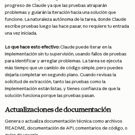
progreso de Claude ya que las pruebas atraparán 
problemas y guiarán la iteración hacia una solución que 
funcione. La naturaleza autónoma de la tarea, donde Claude 
escribe pruebas luego las hace pasar, no requiere tu entrada 
una vez iniciada.
Lo que hace esto efectivo:
 Claude puede iterar en la 
implementación sin tu supervisión, usando fallos de pruebas 
para identificar y arreglar problemas. La tarea se ejecuta 
más tiempo que un cambio de código simple, pero puedes 
dejarla completar en segundo plano. Cuando revisas la 
solicitud de extracción, tanto las pruebas como la 
implementación están listas, y tienes confianza de que la 
solución funciona porque las pruebas pasan.
Actualizaciones de documentación
Genera o actualiza documentación técnica como archivos 
README, documentación de API, comentarios de código, o 
guías de usuario.