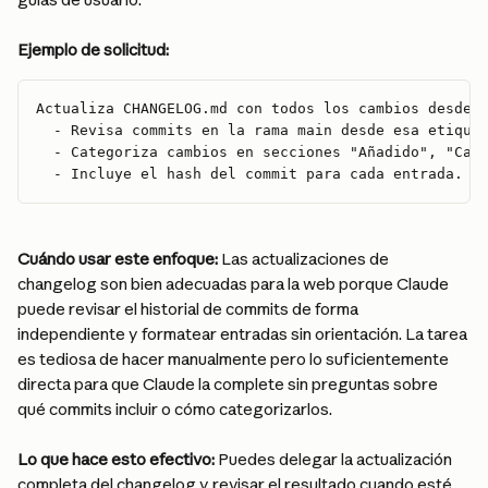
Ejemplo de solicitud:
Actualiza CHANGELOG.md con todos los cambios desde 
  - Revisa commits en la rama main desde esa etique
  - Categoriza cambios en secciones "Añadido", "Cam
  - Incluye el hash del commit para cada entrada.
Cuándo usar este enfoque:
 Las actualizaciones de 
changelog son bien adecuadas para la web porque Claude 
puede revisar el historial de commits de forma 
independiente y formatear entradas sin orientación. La tarea 
es tediosa de hacer manualmente pero lo suficientemente 
directa para que Claude la complete sin preguntas sobre 
qué commits incluir o cómo categorizarlos.
Lo que hace esto efectivo:
 Puedes delegar la actualización 
completa del changelog y revisar el resultado cuando esté 