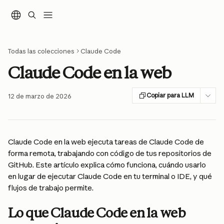
Ir al contenido principal
Todas las colecciones
Claude Code
Claude Code en la web
Copiar para LLM
12 de marzo de 2026
Claude Code en la web ejecuta tareas de Claude Code de 
forma remota, trabajando con código de tus repositorios de 
GitHub. Este artículo explica cómo funciona, cuándo usarlo 
en lugar de ejecutar Claude Code en tu terminal o IDE, y qué 
flujos de trabajo permite.
Lo que Claude Code en la web 