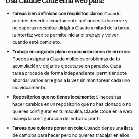
Usa Claude Code en la web para:
Tareas bien definidas con requisitos claros:
 Cuando 
puedes describir exactamente qué necesita hacerse y 
no esperas necesitar dirigir a Claude a mitad de la tarea, 
la interfaz web te permite iniciar el trabajo y volver 
cuando esté completo.
Trabajo en segundo plano en acumulaciones de errores:
Puedes asignar a Claude múltiples problemas de tu 
acumulación y dejarlos ejecutarse en paralelo. Cada 
tarea procede de forma independiente, permitiéndote 
abordar varios arreglos a la vez sin monitorear cada uno 
individualmente.
Repositorios que no tienes localmente:
 Si necesitas 
hacer cambios en un repositorio que no has clonado o no 
quieres configurar en tu máquina, Claude Code en la web 
maneja la configuración del entorno por ti.
Tareas que quieres poner en cola:
 Cuando tienes una lista 
de cambios para hacer pero no quieres trabajar en ellos 