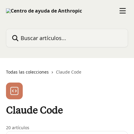
Ir al contenido principal
Buscar artículos...
Todas las colecciones
Claude Code
Claude Code
20 artículos