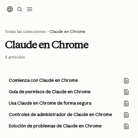
Ir al contenido principal
Todas las colecciones
Claude en Chrome
Claude en Chrome
5 artículos
Comienza con Claude en Chrome
Guía de permisos de Claude en Chrome
Usa Claude en Chrome de forma segura
Controles de administrador de Claude en Chrome
Solución de problemas de Claude en Chrome