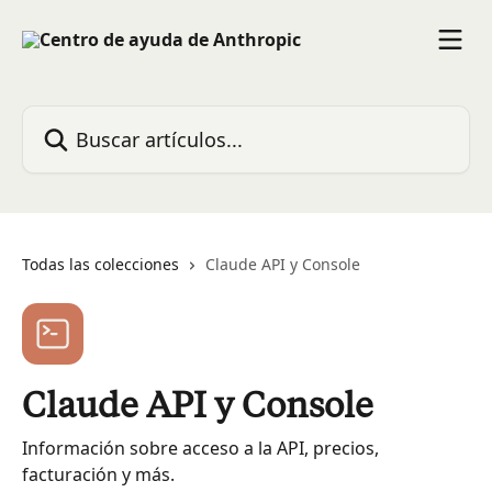
Ir al contenido principal
Buscar artículos...
Todas las colecciones
Claude API y Console
Claude API y Console
Información sobre acceso a la API, precios,
facturación y más.