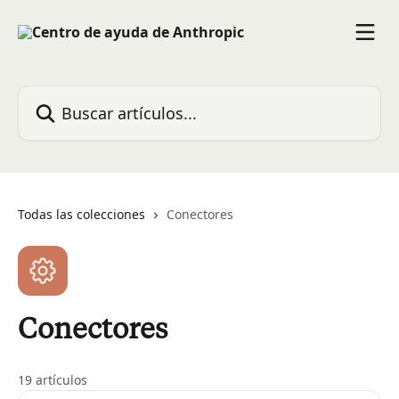
Ir al contenido principal
Buscar artículos...
Todas las colecciones
Conectores
Conectores
19 artículos