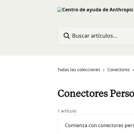
Ir al contenido principal
Buscar artículos...
Todas las colecciones
Conectores
Conectores Perso
1 artículo
Comienza con conectores per