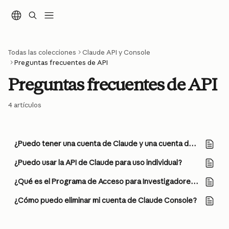
Ir al contenido principal
Todas las colecciones
Claude API y Console
Preguntas frecuentes de API
Preguntas frecuentes de API
4 artículos
¿Puedo tener una cuenta de Claude y una cuenta de Console?
¿Puedo usar la API de Claude para uso individual?
¿Qué es el Programa de Acceso para Investigadores Externos?
¿Cómo puedo eliminar mi cuenta de Claude Console?