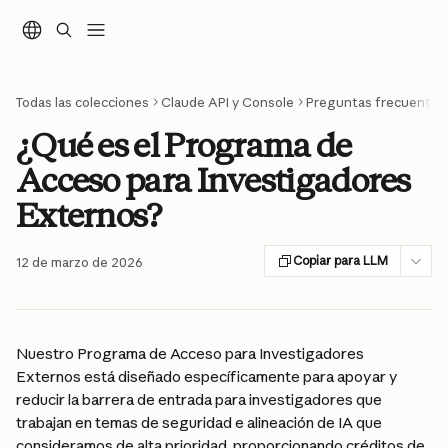
Ir al contenido principal
Todas las colecciones
Claude API y Console
Preguntas frecuentes
¿Qué es el Programa de
Acceso para Investigadores
Externos?
Copiar para LLM
12 de marzo de 2026
Nuestro Programa de Acceso para Investigadores 
Externos está diseñado específicamente para apoyar y 
reducir la barrera de entrada para investigadores que 
trabajan en temas de seguridad e alineación de IA que 
consideramos de alta prioridad, proporcionando créditos de 