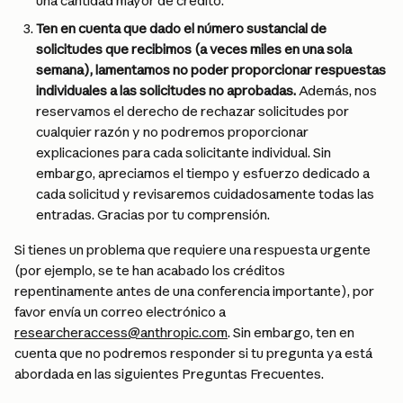
una cantidad mayor de crédito.
Ten en cuenta que dado el número sustancial de 
solicitudes que recibimos (a veces miles en una sola 
semana), lamentamos no poder proporcionar respuestas 
individuales a las solicitudes no aprobadas.
 Además, nos 
reservamos el derecho de rechazar solicitudes por 
cualquier razón y no podremos proporcionar 
explicaciones para cada solicitante individual. Sin 
embargo, apreciamos el tiempo y esfuerzo dedicado a 
cada solicitud y revisaremos cuidadosamente todas las 
entradas. Gracias por tu comprensión.
Si tienes un problema que requiere una respuesta urgente 
(por ejemplo, se te han acabado los créditos 
repentinamente antes de una conferencia importante), por 
favor envía un correo electrónico a 
researcheraccess@anthropic.com
. Sin embargo, ten en 
cuenta que no podremos responder si tu pregunta ya está 
abordada en las siguientes Preguntas Frecuentes.