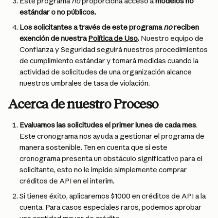
Este programa 
no
 proporciona acceso a 
modelos no 
estándar o no públicos.
Los solicitantes a través de este programa 
no
 reciben 
exención de nuestra 
Política de Uso
.
 Nuestro equipo de 
Confianza y Seguridad seguirá nuestros procedimientos 
de cumplimiento estándar y tomará medidas cuando la 
actividad de solicitudes de una organización alcance 
nuestros umbrales de tasa de violación.
Acerca de nuestro Proceso
Evaluamos las solicitudes el primer lunes de cada mes
. 
Este cronograma nos ayuda a gestionar el programa de 
manera sostenible. Ten en cuenta que si este 
cronograma presenta un obstáculo significativo para el 
solicitante, esto no le impide simplemente comprar 
créditos de API en el interim.
Si tienes éxito, aplicaremos $1000 en créditos de API a la 
cuenta. Para casos especiales raros, podemos aprobar 