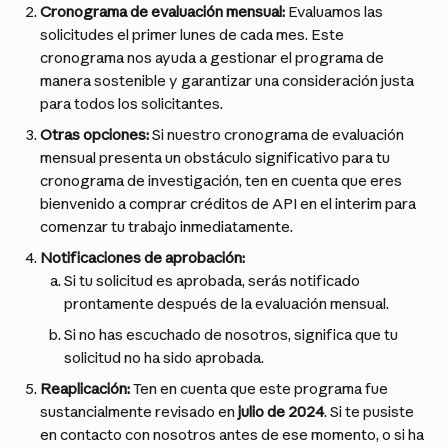
Cronograma de evaluación mensual:
 Evaluamos las 
solicitudes el primer lunes de cada mes. Este 
cronograma nos ayuda a gestionar el programa de 
manera sostenible y garantizar una consideración justa 
para todos los solicitantes.
Otras opciones:
 Si nuestro cronograma de evaluación 
mensual presenta un obstáculo significativo para tu 
cronograma de investigación, ten en cuenta que eres 
bienvenido a comprar créditos de API en el interim para 
comenzar tu trabajo inmediatamente.
Notificaciones de aprobación:
Si tu solicitud es aprobada, serás notificado 
prontamente después de la evaluación mensual.
Si no has escuchado de nosotros, significa que tu 
solicitud no ha sido aprobada.
Reaplicación:
 Ten en cuenta que este programa fue 
sustancialmente revisado en 
julio de 2024
. Si te pusiste 
en contacto con nosotros antes de ese momento, o si ha 