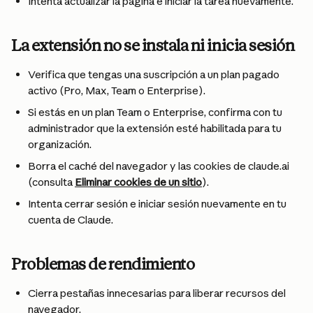
Intenta actualizar la página e iniciar la tarea nuevamente.
La extensión no se instala ni inicia sesión
Verifica que tengas una suscripción a un plan pagado 
activo (Pro, Max, Team o Enterprise).
Si estás en un plan Team o Enterprise, confirma con tu 
administrador que la extensión esté habilitada para tu 
organización.
Borra el caché del navegador y las cookies de claude.ai 
(consulta 
Eliminar cookies de un sitio
).
Intenta cerrar sesión e iniciar sesión nuevamente en tu 
cuenta de Claude.
Problemas de rendimiento
Cierra pestañas innecesarias para liberar recursos del 
navegador.