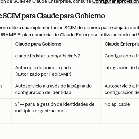
ción de SCIM en Claude Enterprise, consulte 
Configurar aprovisio
e SCIM para Claude para Gobierno
rno utiliza una implementación SCIM de primera parte alojada dent
dRAMP. El plan comercial de Claude Enterprise utiliza un backend 
Claude para Gobierno
Claude Enterpri
claude.fedstart.com/v1/scim/v2
Configurado a tr
Anthropic de primera parte 
Integración de 
(autorizado por FedRAMP)
s 
Autoservicio a través de la página de 
Autoservicio a tr
configuración de identidad
configuración de
Sí — para la gestión de identidades de 
No aplicable
múltiples organizaciones