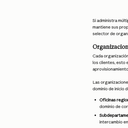
Si administra múlt
mantiene sus propi
selector de organi
Organizacion
Cada organización
los clientes, esto
aprovisionamiento
Las organizacione
dominio de inicio 
Oficinas regio
dominio de cor
Subdepartame
intercambio en