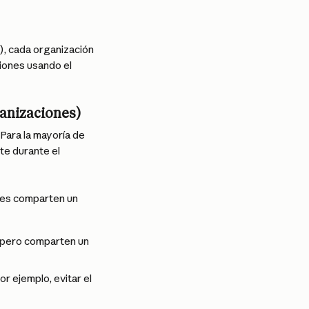
), cada organización 
iones usando el 
ganizaciones)
. Para la mayoría de 
te durante el 
nes comparten un 
 pero comparten un 
 ejemplo, evitar el 