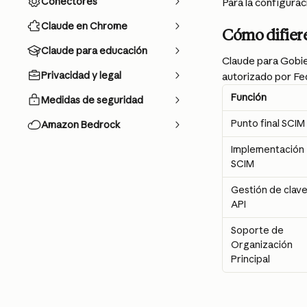
Conectores
Para la configura
Claude en Chrome
Cómo difier
Claude para educación
Claude para Gobie
Privacidad y legal
autorizado por Fe
Función
Medidas de seguridad
Punto final SCIM
Amazon Bedrock
Implementación 
SCIM
Gestión de clave
API
Soporte de 
Organización 
Principal