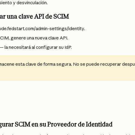
asiento y desvinculación.
ar una clave API de SCIM
de.fedstart.com/admin-settings/identity.
SCIM, genere una nueva clave API.
— la necesitará al configurar su IdP.
lmacene esta clave de forma segura. No se puede recuperar desp
igurar SCIM en su Proveedor de Identidad