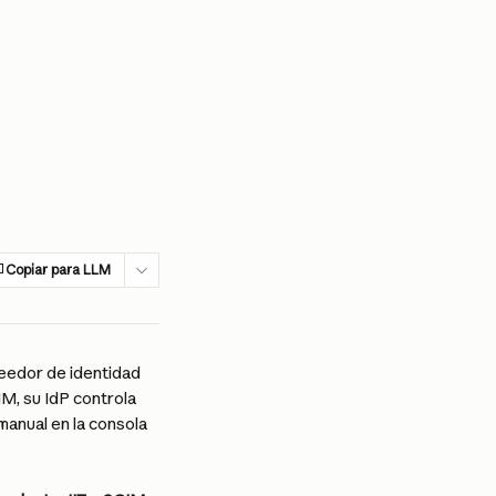
Copiar para LLM
eedor de identidad 
, su IdP controla 
manual en la consola 