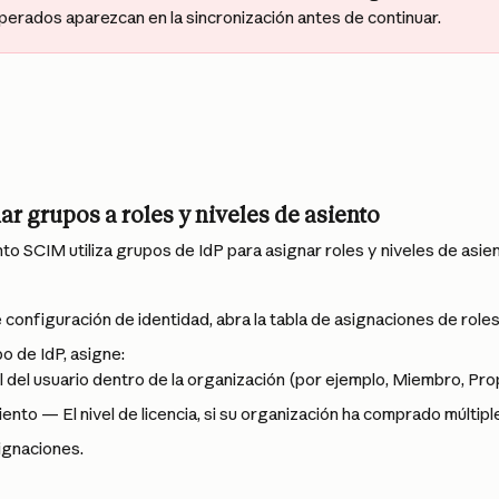
perados aparezcan en la sincronización antes de continuar.
ar grupos a roles y niveles de asiento
to SCIM utiliza grupos de IdP para asignar roles y niveles de asie
 configuración de identidad, abra la tabla de asignaciones de roles
o de IdP, asigne:
l del usuario dentro de la organización (por ejemplo, Miembro, Prop
iento — El nivel de licencia, si su organización ha comprado múltipl
ignaciones.