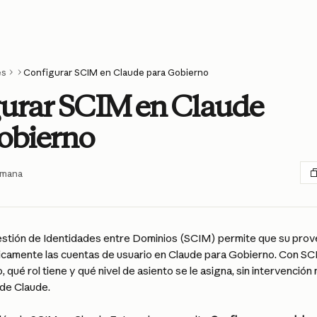
es
Configurar SCIM en Claude para Gobierno
urar SCIM en Claude
obierno
emana
estión de Identidades entre Dominios (SCIM) permite que su prov
camente las cuentas de usuario en Claude para Gobierno. Con SCIM
 qué rol tiene y qué nivel de asiento se le asigna, sin intervención 
 de Claude.