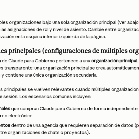
iples organizaciones bajo una sola organización principal (ver abajo
as asignaciones de rol y nivel de asiento. Cambie entre organizac
zación en la esquina inferior izquierda de la página.
es principales (configuraciones de múltiples or
 de Claude para Gobierno pertenece a una 
organización principal
 es transparente: una organización principal se crea automáticamen
 y contiene una única organización secundaria.
s principales se vuelven relevantes cuando múltiples organizacio
de sesión. Los escenarios comunes incluyen:
nales
 que compran Claude para Gobierno de forma independiente
reo electrónico.
ntos
 dentro de una agencia que requieren separación de datos (por
tre organizaciones de chats o proyectos).