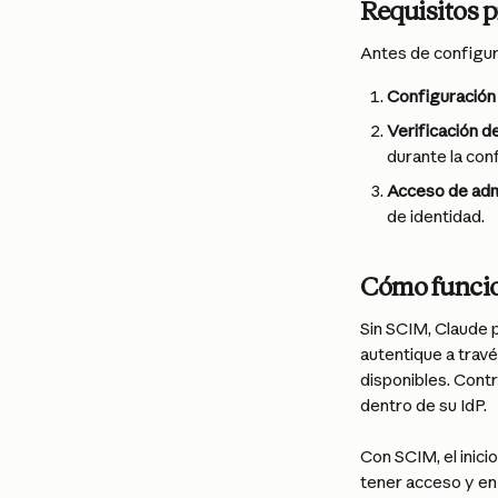
Requisitos p
Antes de configur
Configuración
Verificación d
durante la con
Acceso de adm
de identidad.
Cómo funcio
Sin SCIM, Claude p
autentique a trav
disponibles. Cont
dentro de su IdP.
Con SCIM, el inici
tener acceso y en 