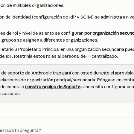
ión de múltiples organizaciones:
ón de identidad (configuración de IdP y SCIM) se administra a nive
es de rol y nivel de asiento se configuran 
por organización secund
 grupos se asignen a diferentes organizaciones.
ietario u Propietario Principal en una organización secundaria pued
e IdP. Restrinja estos roles al personal de TI centralizado.
o de soporte de Anthropic trabajará con usted durante el aprovisi
relaciones de organización principal/secundaria. Póngase en conta
de cuenta o 
nuestro equipo de Soporte
 si necesita configurar un
nizaciones.
estada tu pregunta?