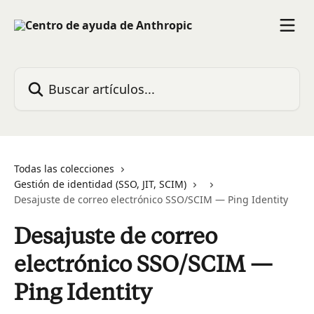
Ir al contenido principal
Buscar artículos...
Todas las colecciones
Gestión de identidad (SSO, JIT, SCIM)
Desajuste de correo electrónico SSO/SCIM — Ping Identity
Desajuste de correo
electrónico SSO/SCIM —
Ping Identity