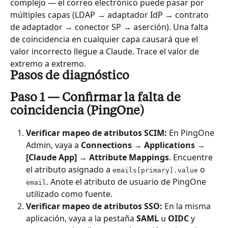
complejo — el correo electrónico puede pasar por 
múltiples capas (LDAP → adaptador IdP → contrato 
de adaptador → conector SP → aserción). Una falta 
de coincidencia en cualquier capa causará que el 
valor incorrecto llegue a Claude. Trace el valor de 
extremo a extremo.
Pasos de diagnóstico
Paso 1 — Confirmar la falta de 
coincidencia (PingOne)
Verificar mapeo de atributos SCIM:
 En PingOne 
Admin, vaya a 
Connections → Applications → 
[Claude App] → Attribute Mappings
. Encuentre 
el atributo asignado a 
 o 
emails[primary].value
. Anote el atributo de usuario de PingOne 
email
utilizado como fuente.
Verificar mapeo de atributos SSO:
 En la misma 
aplicación, vaya a la pestaña 
SAML
 u 
OIDC
 y 