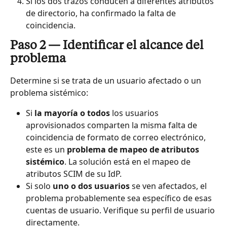
Si los dos trazos conducen a diferentes atributos 
de directorio, ha confirmado la falta de 
coincidencia.
Paso 2 — Identificar el alcance del 
problema
Determine si se trata de un usuario afectado o un 
problema sistémico:
Si 
la mayoría o todos
 los usuarios 
aprovisionados comparten la misma falta de 
coincidencia de formato de correo electrónico, 
este es un 
problema de mapeo de atributos 
sistémico
. La solución está en el mapeo de 
atributos SCIM de su IdP.
Si solo 
uno o dos usuarios
 se ven afectados, el 
problema probablemente sea específico de esas 
cuentas de usuario. Verifique su perfil de usuario 
directamente.