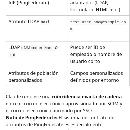
IdP (PingFederate)
adaptador (LDAP, 
Formulario HTML, etc.)
Atributo LDAP 
mail
test.user.one@example.co
m
LDAP 
 o 
Puede ser ID de 
sAMAccountName
empleado o nombre de 
uid
usuario corto
Atributos de población 
Campos personalizados 
personalizados
definidos por entorno
Claude requiere una 
coincidencia exacta de cadena
entre el correo electrónico aprovisionado por SCIM y 
el correo electrónico afirmado por SSO.
Nota de PingFederate:
 El sistema de contrato de 
atributos de PingFederate es especialmente 