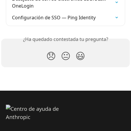
OneLogin
Configuración de SSO — Ping Identity
¿Ha quedado contestada tu pregunta?
😞
😐
😃