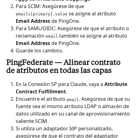
Para SCIM: Asegúrese de que 
 se asigne al atributo 
emails[primary].value
Email Address
 de PingOne.
Para SAML/OIDC: Asegúrese de que el atributo o 
reclamación 
 también se asigne al atributo 
email
Email Address
 de PingOne.
Guarde los cambios.
PingFederate — Alinear contrato 
de atributos en todas las capas
En la Conexión SP para Claude, vaya a 
Attribute 
Contract Fulfillment
.
Encuentre el atributo 
. Asegúrese de que su 
email
fuente sea el mismo atributo LDAP o almacén de 
datos utilizado en su canal de aprovisionamiento 
saliente SCIM.
Si utiliza un adaptador IdP personalizado, 
asegúrese de que el contrato del adaptador 