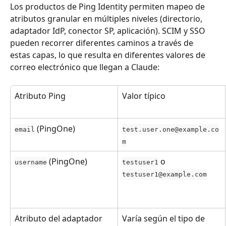
Los productos de Ping Identity permiten mapeo de 
atributos granular en múltiples niveles (directorio, 
adaptador IdP, conector SP, aplicación). SCIM y SSO 
pueden recorrer diferentes caminos a través de 
estas capas, lo que resulta en diferentes valores de 
correo electrónico que llegan a Claude:
Atributo Ping
Valor típico
 (PingOne)
email
test.user.one@example.co
m
 (PingOne)
 o 
username
testuser1
testuser1@example.com
Atributo del adaptador 
Varía según el tipo de 