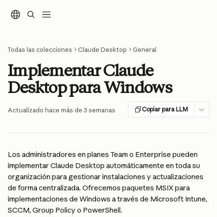
Ir al contenido principal
Todas las colecciones
Claude Desktop
General
Implementar Claude
Desktop para Windows
Copiar para LLM
Actualizado hace más de 3 semanas
Los administradores en planes Team o Enterprise pueden 
implementar Claude Desktop automáticamente en toda su 
organización para gestionar instalaciones y actualizaciones 
de forma centralizada. Ofrecemos paquetes MSIX para 
implementaciones de Windows a través de Microsoft Intune, 
SCCM, Group Policy o PowerShell.