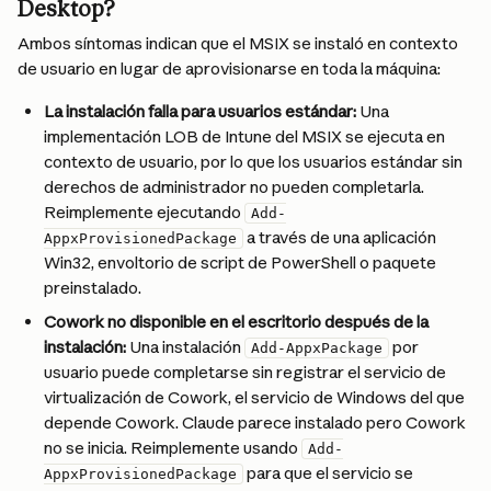
Desktop?
Ambos síntomas indican que el MSIX se instaló en contexto 
de usuario en lugar de aprovisionarse en toda la máquina:
La instalación falla para usuarios estándar:
 Una 
implementación LOB de Intune del MSIX se ejecuta en 
contexto de usuario, por lo que los usuarios estándar sin 
derechos de administrador no pueden completarla. 
Reimplemente ejecutando 
Add-
 a través de una aplicación 
AppxProvisionedPackage
Win32, envoltorio de script de PowerShell o paquete 
preinstalado.
Cowork no disponible en el escritorio después de la 
instalación:
 Una instalación 
 por 
Add-AppxPackage
usuario puede completarse sin registrar el servicio de 
virtualización de Cowork, el servicio de Windows del que 
depende Cowork. Claude parece instalado pero Cowork 
no se inicia. Reimplemente usando 
Add-
 para que el servicio se 
AppxProvisionedPackage