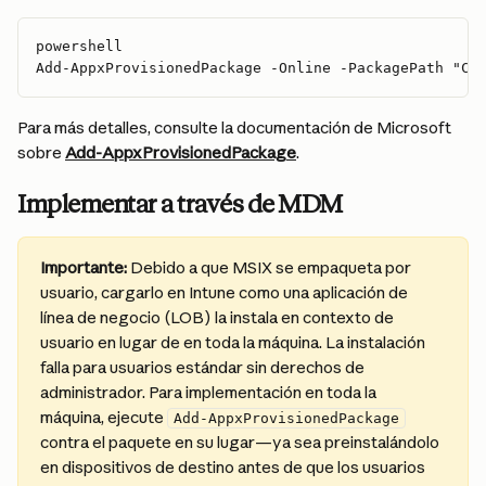
powershell
Add-AppxProvisionedPackage -Online -PackagePath "Cl
Para más detalles, consulte la documentación de Microsoft 
sobre 
Add-AppxProvisionedPackage
.
Implementar a través de MDM
Importante:
 Debido a que MSIX se empaqueta por 
usuario, cargarlo en Intune como una aplicación de 
línea de negocio (LOB) la instala en contexto de 
usuario en lugar de en toda la máquina. La instalación 
falla para usuarios estándar sin derechos de 
administrador. Para implementación en toda la 
máquina, ejecute 
Add-AppxProvisionedPackage
contra el paquete en su lugar—ya sea preinstalándolo 
en dispositivos de destino antes de que los usuarios 