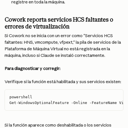
registre en toda la máquina.
Cowork reporta servicios HCS faltantes o 
errores de virtualización
Si Cowork no se inicia con un error como "Servicios HCS 
faltantes: HNS, vmcompute, vfpext," la pila de servicios de la 
Plataforma de Máquina Virtual no está registrada en la 
máquina, incluso si Claude se instaló correctamente.
Para diagnosticar y corregir:
Verifique si la función está habilitada y sus servicios existen:
powershell
Get-WindowsOptionalFeature -Online -FeatureName Vir
Si la función aparece como deshabilitada o los servicios 