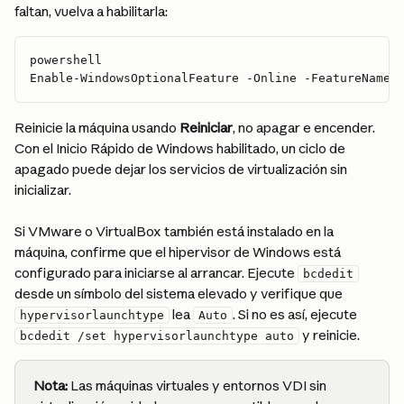
faltan, vuelva a habilitarla:
powershell
Enable-WindowsOptionalFeature -Online -FeatureName 
Reinicie la máquina usando 
Reiniciar
, no apagar e encender. 
Con el Inicio Rápido de Windows habilitado, un ciclo de 
apagado puede dejar los servicios de virtualización sin 
inicializar.
Si VMware o VirtualBox también está instalado en la 
máquina, confirme que el hipervisor de Windows está 
configurado para iniciarse al arrancar. Ejecute 
bcdedit
desde un símbolo del sistema elevado y verifique que 
 lea 
. Si no es así, ejecute 
hypervisorlaunchtype
Auto
 y reinicie.
bcdedit /set hypervisorlaunchtype auto
Nota:
 Las máquinas virtuales y entornos VDI sin 