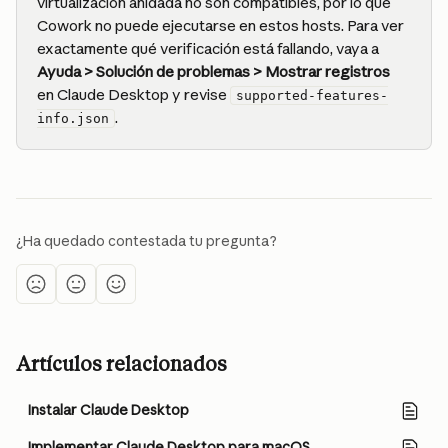
virtualización anidada no son compatibles, por lo que 
Cowork no puede ejecutarse en estos hosts. Para ver 
exactamente qué verificación está fallando, vaya a 
Ayuda > Solución de problemas > Mostrar registros
en Claude Desktop y revise 
supported-features-
.
info.json
¿Ha quedado contestada tu pregunta?
Artículos relacionados
Instalar Claude Desktop
Implementar Claude Desktop para macOS