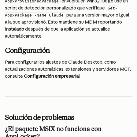
 envuelta en Win32, luego use un 
AppxProvisionedPackage
script de detección personalizado que verifique 
Get-
 para una versión mayor o igual 
AppxPackage -Name Claude
a la que aprovisionó. Esto mantiene su MDM reportando 
Instalado
 después de que la aplicación se actualice 
automáticamente.
Configuración
Para configurar los ajustes de Claude Desktop, como 
actualizaciones automáticas, extensiones y servidores MCP, 
consulte 
Configuración empresarial
.
Solución de problemas
¿El paquete MSIX no funciona con 
AppLocker?