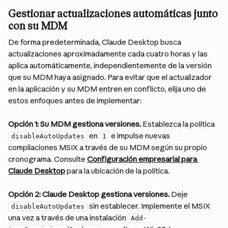
Gestionar actualizaciones automáticas junto 
con su MDM
De forma predeterminada, Claude Desktop busca 
actualizaciones aproximadamente cada cuatro horas y las 
aplica automáticamente, independientemente de la versión 
que su MDM haya asignado. Para evitar que el actualizador 
en la aplicación y su MDM entren en conflicto, elija uno de 
estos enfoques antes de implementar:
Opción 1: Su MDM gestiona versiones.
 Establezca la política 
 en 
 e impulse nuevas 
disableAutoUpdates
1
compilaciones MSIX a través de su MDM según su propio 
cronograma. Consulte 
Configuración empresarial para 
Claude Desktop
 para la ubicación de la política.
Opción 2: Claude Desktop gestiona versiones.
 Deje 
 sin establecer. Implemente el MSIX 
disableAutoUpdates
una vez a través de una instalación 
Add-