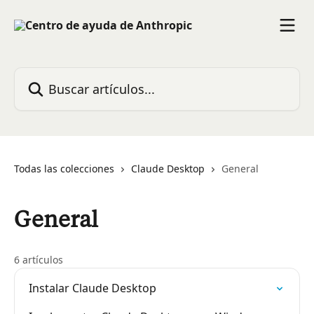
Ir al contenido principal
Buscar artículos...
Todas las colecciones
Claude Desktop
General
General
6 artículos
Instalar Claude Desktop