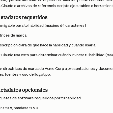
 Claude o archivos de referencia, scripts ejecutables o herramient
etadatos requeridos
amigable para tu habilidad (máximo 64 caracteres)
trices de marca
escripción clara de qué hace la habilidad y cuándo usarla.
o: Claude usa esto para determinar cuándo invocar tu habilidad (má
ar directrices de marca de Acme Corp a presentaciones y document
es, fuentes y uso del logotipo.
etadatos opcionales
quetes de software requeridos por tu habilidad.
on>=3.8, pandas>=1.5.0