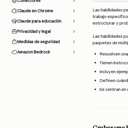
Conectores
Las habilidades p
Claude en Chrome
trabajo específico
Claude para educación
estructurar y prob
Privacidad y legal
Las habilidades p
Medidas de seguridad
paquetes de múlti
Amazon Bedrock
Resuelven una 
Tienen instruc
Incluyen ejemp
Definen cuánd
Se centran en u