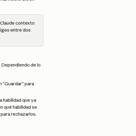
a Claude contexto 
iges entre dos 
d. Dependiendo de lo 
en "Guardar" para 
a habilidad que ya 
n qué habilidad se 
" para rechazarlos.