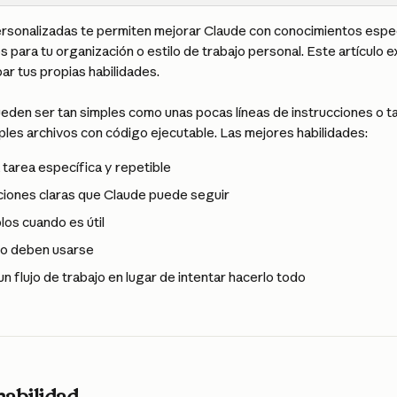
ersonalizadas te permiten mejorar Claude con conocimientos especi
s para tu organización o estilo de trabajo personal. Este artículo e
ar tus propias habilidades.
ueden ser tan simples como unas pocas líneas de instrucciones o 
ples archivos con código ejecutable. Las mejores habilidades:
tarea específica y repetible
ciones claras que Claude puede seguir
los cuando es útil
o deben usarse
n flujo de trabajo en lugar de intentar hacerlo todo