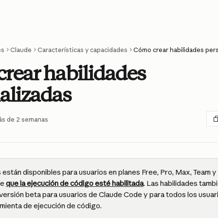
es
Claude
Características y capacidades
Cómo crear habilidades per
rear habilidades
alizadas
ás de 2 semanas
 están disponibles para usuarios en planes Free, Pro, Max, Team y 
e 
que la ejecución de código esté habilitada
. Las habilidades tamb
 versión beta para usuarios de Claude Code y para todos los usuar
ramienta de ejecución de código.