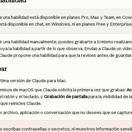
habilidad
e una habilidad está disponible en planes Pro, Max y Team, en Cow
tá disponible en chat, en Windows, ni en planes Free y Enterprise
ir una habilidad manualmente, puedes grabarte a ti mismo realizand
a la habilidad a partir de lo que observa. Envías a Claude un video d
 Claude propone una habilidad para que la revises antes de guardarl
bar
última versión de Claude para Mac.
misos de macOS que Claude solicita la primera vez que grabas: 
Ac
 ratón y el teclado, y 
Grabación de pantalla
 para la visibilidad de 
que reinicies Claude.
er archivo, aplicación o conversación que no desees que se capture
o escribas contraseñas o secretos, ni muestres información sensib