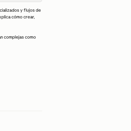
alizados y flujos de 
xplica cómo crear, 
tan complejas como 