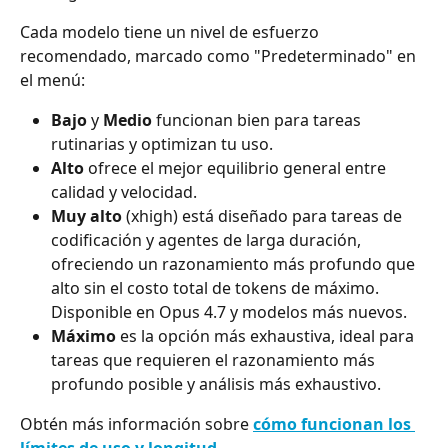
Cada modelo tiene un nivel de esfuerzo 
recomendado, marcado como "Predeterminado" en 
el menú:
Bajo
 y 
Medio
 funcionan bien para tareas 
rutinarias y optimizan tu uso.
Alto
 ofrece el mejor equilibrio general entre 
calidad y velocidad.
Muy alto
 (xhigh) está diseñado para tareas de 
codificación y agentes de larga duración, 
ofreciendo un razonamiento más profundo que 
alto sin el costo total de tokens de máximo. 
Disponible en Opus 4.7 y modelos más nuevos.
Máximo
 es la opción más exhaustiva, ideal para 
tareas que requieren el razonamiento más 
profundo posible y análisis más exhaustivo.
Obtén más información sobre 
cómo funcionan los 