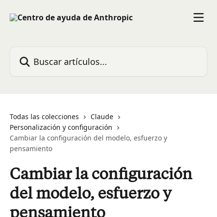
Ir al contenido principal
Buscar artículos...
Todas las colecciones
Claude
Personalización y configuración
Cambiar la configuración del modelo, esfuerzo y
pensamiento
Cambiar la configuración
del modelo, esfuerzo y
pensamiento