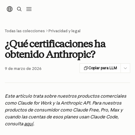
Ir al contenido principal
Todas las colecciones
Privacidad y legal
¿Qué certificaciones ha
obtenido Anthropic?
Copiar para LLM
9 de marzo de 2026
Este artículo trata sobre nuestros productos comerciales 
como Claude for Work y la Anthropic API. Para nuestros 
productos de consumidor como Claude Free, Pro, Max y 
cuando las cuentas de esos planes usan Claude Code, 
consulta 
aquí
.