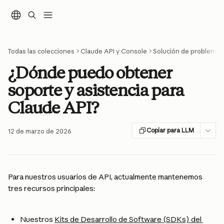
Ir al contenido principal
Todas las colecciones
Claude API y Console
Solución de problemas
¿Dónde puedo obtener
soporte y asistencia para
Claude API?
Copiar para LLM
12 de marzo de 2026
Para nuestros usuarios de API, actualmente mantenemos 
tres recursos principales:
Nuestros 
Kits de Desarrollo de Software (SDKs) del 