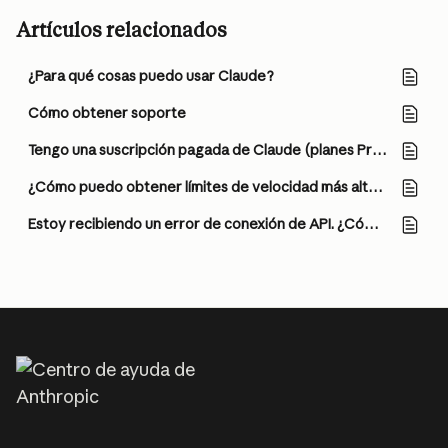
Artículos relacionados
¿Para qué cosas puedo usar Claude?
Cómo obtener soporte
Tengo una suscripción pagada de Claude (planes Pro, Max, Team o Enterprise). ¿Por qué tengo que pagar por separado para usar la Claude API y Console?
¿Cómo puedo obtener límites de velocidad más altos en la API de Claude?
Estoy recibiendo un error de conexión de API. ¿Cómo puedo solucionarlo?