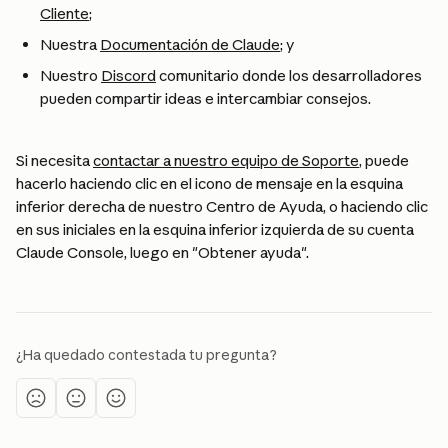
Cliente
;
Nuestra 
Documentación de Claude
; y
Nuestro 
Discord
 comunitario donde los desarrolladores 
pueden compartir ideas e intercambiar consejos.
Si necesita 
contactar a nuestro equipo de Soporte
, puede 
hacerlo haciendo clic en el icono de mensaje en la esquina 
inferior derecha de nuestro Centro de Ayuda, o haciendo clic 
en sus iniciales en la esquina inferior izquierda de su cuenta 
Claude Console, luego en "Obtener ayuda".
¿Ha quedado contestada tu pregunta?