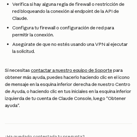
Verifica si hay alguna regla de firewall o restricción de 
red bloqueando la conexión al endpoint de la API de 
Claude.
Configura tu firewall o configuración de red para 
permitir la conexión.
Asegúrate de que no estés usando una VPN al ejecutar 
la solicitud.
Si necesitas 
contactar a nuestro equipo de Soporte
 para 
obtener más ayuda, puedes hacerlo haciendo clic en el icono 
de mensaje en la esquina inferior derecha de nuestro Centro 
de Ayuda, o haciendo clic en tus iniciales en la esquina inferior 
izquierda de tu cuenta de Claude Console, luego "Obtener 
ayuda".
¿Ha quedado contestada tu pregunta?