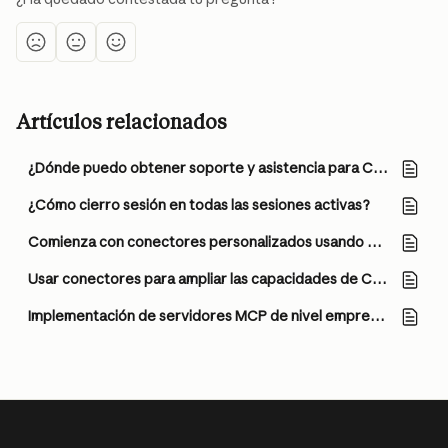
Artículos relacionados
¿Dónde puedo obtener soporte y asistencia para Claude API?
¿Cómo cierro sesión en todas las sesiones activas?
Comienza con conectores personalizados usando MCP remoto
Usar conectores para ampliar las capacidades de Claude
Implementación de servidores MCP de nivel empresarial con extensiones de escritorio