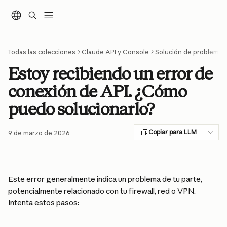
Ir al contenido principal
Todas las colecciones
Claude API y Console
Solución de problemas
Estoy recibiendo un error de
conexión de API. ¿Cómo
puedo solucionarlo?
Copiar para LLM
9 de marzo de 2026
Este error generalmente indica un problema de tu parte, 
potencialmente relacionado con tu firewall, red o VPN. 
Intenta estos pasos: