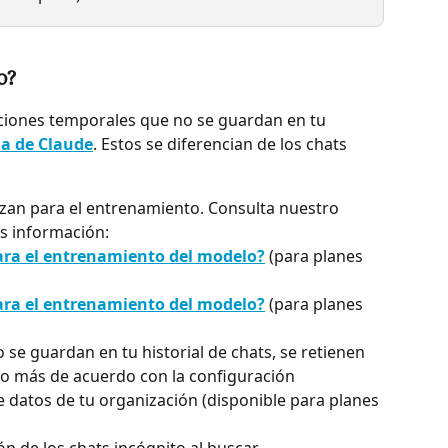
o?
ciones temporales que no se guardan en tu 
a de Claude
. Estos se diferencian de los chats 
lizan para el entrenamiento. Consulta nuestro 
s información:
para el entrenamiento del modelo?
 (para planes 
para el entrenamiento del modelo?
 (para planes 
 se guardan en tu historial de chats, se retienen 
 o más de acuerdo con la configuración 
 datos de tu organización (disponible para planes 