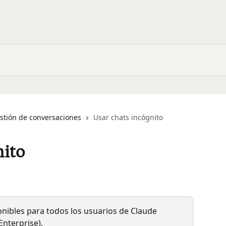
stión de conversaciones
Usar chats incógnito
nito
onibles para todos los usuarios de Claude 
Enterprise).