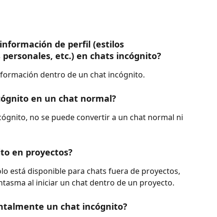
nformación de perfil (estilos 
 personales, etc.) en chats incógnito?
nformación dentro de un chat incógnito.
cógnito en un chat normal?
cógnito, no se puede convertir a un chat normal ni 
to en proyectos?
o está disponible para chats fuera de proyectos, 
ntasma al iniciar un chat dentro de un proyecto.
entalmente un chat incógnito?