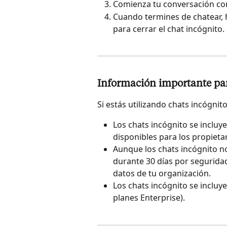
Comienza tu conversación co
Cuando termines de chatear, ha
para cerrar el chat incógnito.
Información importante par
Si estás utilizando chats incógnit
Los chats incógnito se incluy
disponibles para los propieta
Aunque los chats incógnito no
durante 30 días por seguridad
datos de tu organización.
Los chats incógnito se incluye
planes Enterprise).