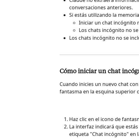
Claude no extraerá informació
conversaciones anteriores.
Si estás utilizando la memori
Iniciar un chat incógnito 
Los chats incógnito no se
Los chats incógnito no se inc
Cómo iniciar un chat incóg
Cuando inicies un nuevo chat con 
fantasma en la esquina superior d
Haz clic en el icono de fanta
La interfaz indicará que está
etiqueta "Chat incógnito" en 