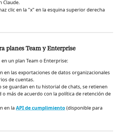
n Claude.
z clic en la "x" en la esquina superior derecha 
a planes Team y Enterprise
o en un plan Team o Enterprise:
en en las exportaciones de datos organizacionales 
rios de cuentas.
 se guardan en tu historial de chats, se retienen 
 o más de acuerdo con la política de retención de 
n en la 
API de cumplimiento
 (disponible para 