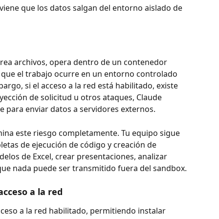
eviene que los datos salgan del entorno aislado de 
rea archivos, opera dentro de un contenedor 
a que el trabajo ocurre en un entorno controlado 
rgo, si el acceso a la red está habilitado, existe 
nyección de solicitud u otros ataques, Claude 
 para enviar datos a servidores externos.
limina este riesgo completamente. Tu equipo sigue 
etas de ejecución de código y creación de 
elos de Excel, crear presentaciones, analizar 
 que nada puede ser transmitido fuera del sandbox.
cceso a la red
eso a la red habilitado, permitiendo instalar 