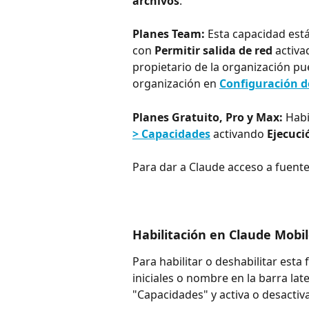
archivos
.
Planes Team: 
Esta capacidad está
con 
Permitir salida de red
 activ
propietario de la organización p
organización en 
Configuración d
Planes Gratuito, Pro y Max: 
Habi
> Capacidades
 activando 
Ejecuci
Para dar a Claude acceso a fuente
Habilitación en Claude Mobi
Para habilitar o deshabilitar esta
iniciales o nombre en la barra lat
"Capacidades" y activa o desactiva