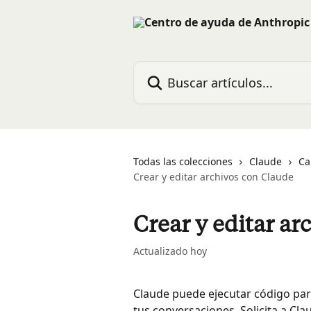
Ir al contenido principal
Buscar artículos...
Todas las colecciones
Claude
Ca
Crear y editar archivos con Claude
Crear y editar ar
Actualizado hoy
Claude puede ejecutar código para
tus conversaciones. Solicita a Cl