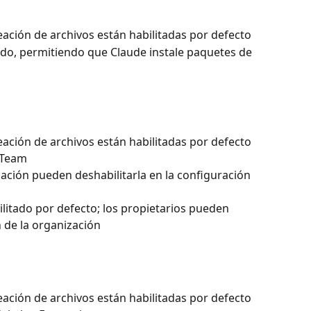
reación de archivos están habilitadas por defecto
tado, permitiendo que Claude instale paquetes de 
eación de archivos están habilitadas por defecto 
 Team
zación pueden deshabilitarla en la configuración 
ilitado por defecto; los propietarios pueden 
n de la organización
eación de archivos están habilitadas por defecto 