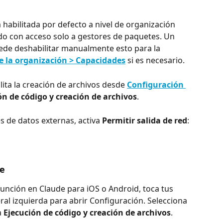
 habilitada por defecto a nivel de organización 
ado con acceso solo a gestores de paquetes. Un 
uede deshabilitar manualmente esto para la 
e la organización > Capacidades
 si es necesario.
lita la creación de archivos desde 
Configuración 
ón de código y creación de archivos
.
s de datos externas, activa 
Permitir salida de red
:
le
 función en Claude para iOS o Android, toca tus 
eral izquierda para abrir Configuración. Selecciona 
 
Ejecución de código y creación de archivos
.