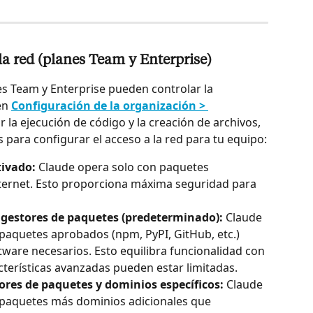
la red (planes Team y Enterprise)
s Team y Enterprise pueden controlar la 
en 
Configuración de la organización > 
r la ejecución de código y la creación de archivos, 
s para configurar el acceso a la red para tu equipo:
tivado:
 Claude opera solo con paquetes 
nternet. Esto proporciona máxima seguridad para 
a gestores de paquetes (predeterminado):
 Claude 
paquetes aprobados (npm, PyPI, GitHub, etc.) 
tware necesarios. Esto equilibra funcionalidad con 
terísticas avanzadas pueden estar limitadas.
tores de paquetes y dominios específicos:
 Claude 
 paquetes más dominios adicionales que 