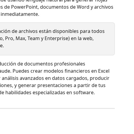
nes de PowerPoint, documentos de Word y archivos 
 inmediatamente.
ación de archivos están disponibles para todos 
o, Pro, Max, Team y Enterprise) en la web, 
e.
roducción de documentos profesionales 
ude. Puedes crear modelos financieros en Excel 
r análisis avanzados en datos cargados, producir 
iones, y generar presentaciones a partir de tus 
e habilidades especializadas en software.