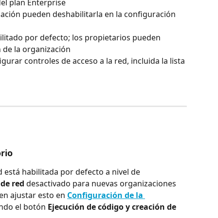
el plan Enterprise
zación pueden deshabilitarla en la configuración 
ilitado por defecto; los propietarios pueden 
n de la organización
urar controles de acceso a la red, incluida la lista 
rio
 está habilitada por defecto a nivel de 
 de red
 desactivado para nuevas organizaciones 
en ajustar esto en 
Configuración de la 
ndo el botón 
Ejecución de código y creación de 