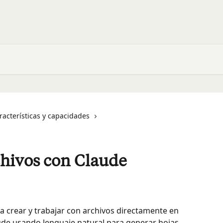
racterísticas y capacidades
chivos con Claude
 crear y trabajar con archivos directamente en 
aude usando lenguaje natural para generar hojas 