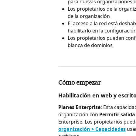
para nuevas organizaciones d
Los propietarios de la organi
de la organización
El acceso a la red está deshab
habilitarlo en la configuració
Los propietarios pueden config
blanca de dominios
Cómo empezar
Habilitación en web y escrito
Planes Enterprise: 
Esta capacidad
organización con 
Permitir salida
Enterprise. Los propietarios pued
organización > Capacidades
 usa