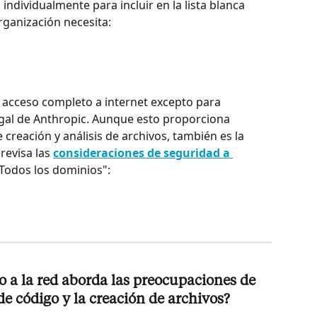
ndividualmente para incluir en la lista blanca 
rganización necesita:
e acceso completo a internet excepto para 
egal de Anthropic. Aunque esto proporciona 
 creación y análisis de archivos, también es la 
evisa las 
consideraciones de seguridad a 
"Todos los dominios":
o a la red aborda las preocupaciones de 
de código y la creación de archivos?