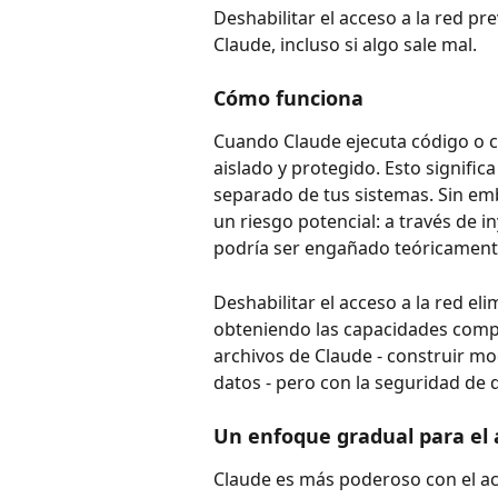
Deshabilitar el acceso a la red pr
Claude, incluso si algo sale mal.
Cómo funciona
Cuando Claude ejecuta código o c
aislado y protegido. Esto signific
separado de tus sistemas. Sin emba
un riesgo potencial: a través de i
podría ser engañado teóricamente
Deshabilitar el acceso a la red e
obteniendo las capacidades compl
archivos de Claude - construir mod
datos - pero con la seguridad de
Un enfoque gradual para el a
Claude es más poderoso con el acc