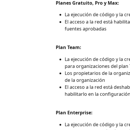
Planes Gratuito, Pro y Max:
La ejecución de código y la c
El acceso a la red está habili
fuentes aprobadas
Plan Team:
La ejecución de código y la cr
para organizaciones del plan
Los propietarios de la organi
de la organización
El acceso a la red está deshab
habilitarlo en la configuració
Plan Enterprise:
La ejecución de código y la cr